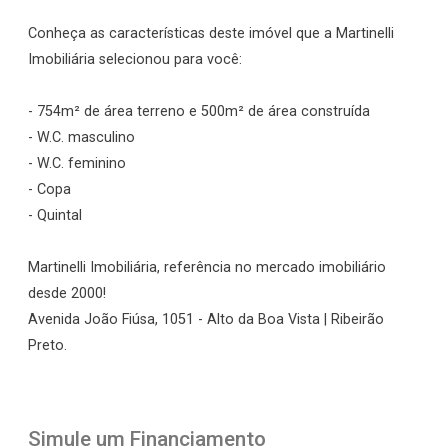
Conheça as características deste imóvel que a Martinelli
Imobiliária selecionou para você:
- 754m² de área terreno e 500m² de área construída
- W.C. masculino
- W.C. feminino
- Copa
- Quintal
Martinelli Imobiliária, referência no mercado imobiliário
desde 2000!
Avenida João Fiúsa, 1051 - Alto da Boa Vista | Ribeirão
Preto.
Simule um Financiamento