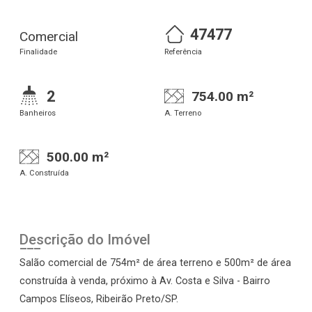
47477
Comercial
Finalidade
Referência
2
754.00 m²
Banheiros
A. Terreno
500.00 m²
A. Construída
Descrição do Imóvel
Salão comercial de 754m² de área terreno e 500m² de área
construída à venda, próximo à Av. Costa e Silva - Bairro
Campos Elíseos, Ribeirão Preto/SP.