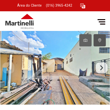
Área do Cliente
|
(016) 3965-4242