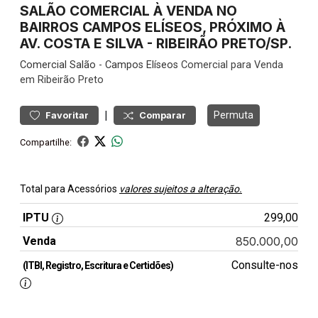
SALÃO COMERCIAL À VENDA NO
BAIRROS CAMPOS ELÍSEOS, PRÓXIMO À
AV. COSTA E SILVA - RIBEIRÃO PRETO/SP.
Comercial
Salão
-
Campos Elíseos
Comercial para Venda
em Ribeirão Preto
|
Permuta
Favoritar
Comparar
Compartilhe:
Total para Acessórios
valores sujeitos a alteração.
IPTU
299,00
Venda
850.000,00
Consulte-nos
(ITBI, Registro, Escritura e Certidões)