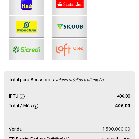
Total para Acessórios
valores sujeitos a alteração.
IPTU
406,00
Total / Mês
406,00
1.590.000,00
Venda
Consulte-nos
(ITBI, Registro, Escritura e Certidões)