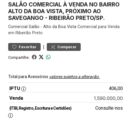
SALÃO COMERCIAL À VENDA NO BAIRRO
ALTO DA BOA VISTA, PRÓXIMO AO
SAVEGANGO - RIBEIRÃO PRETO/SP.
Comercial
Salão
-
Alto da Boa Vista
Comercial para Venda
em Ribeirão Preto
|
Favoritar
Comparar
Compartilhe:
Total para Acessórios
valores sujeitos a alteração.
IPTU
406,00
Venda
1.590.000,00
Consulte-nos
(ITBI, Registro, Escritura e Certidões)