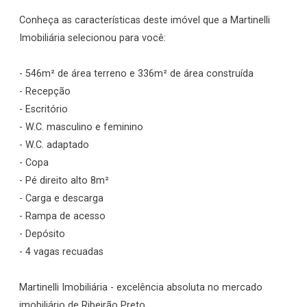
Conheça as características deste imóvel que a Martinelli
Imobiliária selecionou para você:
- 546m² de área terreno e 336m² de área construída
- Recepção
- Escritório
- W.C. masculino e feminino
- W.C. adaptado
- Copa
- Pé direito alto 8m²
- Carga e descarga
- Rampa de acesso
- Depósito
- 4 vagas recuadas
Martinelli Imobiliária - excelência absoluta no mercado
imobiliário de Ribeirão Preto.