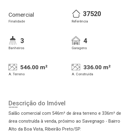
37520
Comercial
Finalidade
Referência
3
4
Banheiros
Garagens
546.00 m²
336.00 m²
A. Terreno
A. Construída
Descrição do Imóvel
Salão comercial com 546m² de área terreno e 336m² de
área construída à venda, próximo ao Savegnago - Bairro
Alto da Boa Vista, Ribeirão Preto/SP.