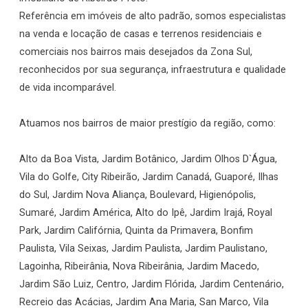
Referência em imóveis de alto padrão, somos especialistas
na venda e locação de casas e terrenos residenciais e
comerciais nos bairros mais desejados da Zona Sul,
reconhecidos por sua segurança, infraestrutura e qualidade
de vida incomparável.
Atuamos nos bairros de maior prestígio da região, como:
Alto da Boa Vista, Jardim Botânico, Jardim Olhos D`Água,
Vila do Golfe, City Ribeirão, Jardim Canadá, Guaporé, Ilhas
do Sul, Jardim Nova Aliança, Boulevard, Higienópolis,
Sumaré, Jardim América, Alto do Ipê, Jardim Irajá, Royal
Park, Jardim Califórnia, Quinta da Primavera, Bonfim
Paulista, Vila Seixas, Jardim Paulista, Jardim Paulistano,
Lagoinha, Ribeirânia, Nova Ribeirânia, Jardim Macedo,
Jardim São Luiz, Centro, Jardim Flórida, Jardim Centenário,
Recreio das Acácias, Jardim Ana Maria, San Marco, Vila