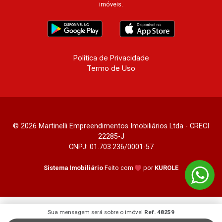
imóveis.
Política de Privacidade
Termo de Uso
© 2026 Martinelli Empreendimentos Imobiliários Ltda - CRECI
22285-J
CNPJ: 01.703.236/0001-57
Sistema Imobiliário
Feito com
por
KUROLE
Sua mensagem será sobre o imóvel
Ref. 48259