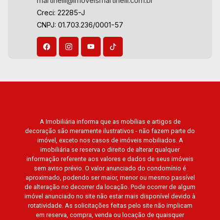
martinelli@imoveismartinelli.com.br
Creci: 22285-J
CNPJ: 01.703.236/0001-57
A Imobiliária informa que as mobílias e artigos de
decoração são meramente ilustrativos - não fazem parte do
imóvel, exceto nos casos de imóveis mobiliados. A
imobiliária se reserva o direito de alterar qualquer
informação referente aos valores e dados de seus imóveis
sem aviso prévio. O valor anunciado do condomínio é
aproximado, podendo ser maior, menor ou mesmo passível
de alteração no decorrer da locação. Pode ocorrer de algum
imóvel anunciado no site não estar mais disponível devido à
rotatividade. As solicitações feitas pelo site não implicam
em reserva, compra, venda ou locação de quaisquer