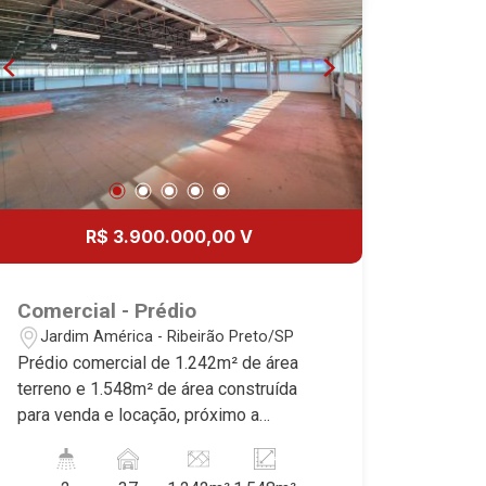
R$ 3.900.000,00 V
Comercial - Prédio
Jardim América - Ribeirão Preto/SP
Prédio comercial de 1.242m² de área
terreno e 1.548m² de área construída
para venda e locação, próximo a
Avenida Portugal - Bairro Jardim
América, Ribeirão Preto/SP. Conheça as