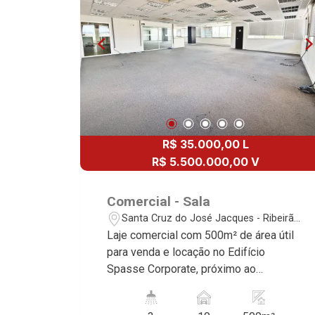
R$ 35.000,00 L
R$ 5.500.000,00 V
Comercial - Sala
Santa Cruz do José Jacques - Ribeirão
Preto/SP
Laje comercial com 500m² de área útil
para venda e locação no Edifício
Spasse Corporate, próximo ao
Savegnago - Bairro Santa Cruz do José
Jacques, Ribeirão Preto/SP. Conheça