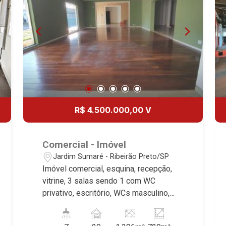
R$ 4.500.000,00 V
Comercial - Imóvel
Jardim Sumaré - Ribeirão Preto/SP
Imóvel comercial, esquina, recepção,
vitrine, 3 salas sendo 1 com WC
privativo, escritório, WCs masculino,
feminino e adaptado, vestiários,
cozinha, refeitório, quintal, 20 vagas