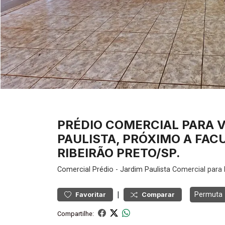
PRÉDIO COMERCIAL PARA 
PAULISTA, PRÓXIMO A FAC
RIBEIRÃO PRETO/SP.
Comercial
Prédio
-
Jardim Paulista
Comercial para 
|
Permuta
Favoritar
Comparar
Compartilhe: