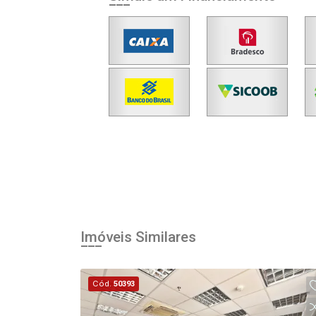
Imóveis Similares
Cód.
50393