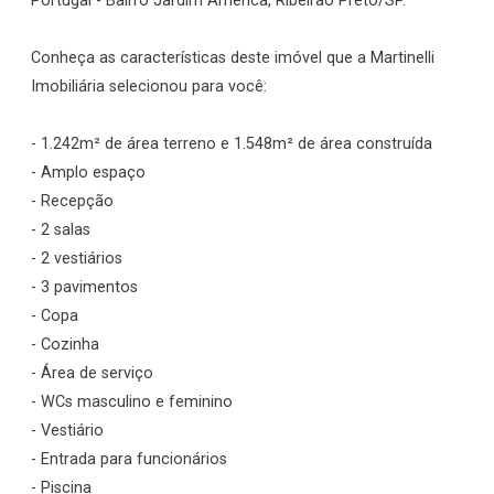
Portugal - Bairro Jardim América, Ribeirão Preto/SP.
Conheça as características deste imóvel que a Martinelli
Imobiliária selecionou para você:
- 1.242m² de área terreno e 1.548m² de área construída
- Amplo espaço
- Recepção
- 2 salas
- 2 vestiários
- 3 pavimentos
- Copa
- Cozinha
- Área de serviço
- WCs masculino e feminino
- Vestiário
- Entrada para funcionários
- Piscina