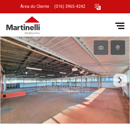
Área do Cliente
|
(016) 3965-4242