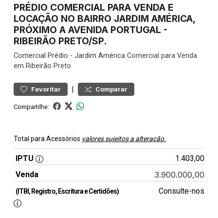
PRÉDIO COMERCIAL PARA VENDA E
LOCAÇÃO NO BAIRRO JARDIM AMÉRICA,
PRÓXIMO A AVENIDA PORTUGAL -
RIBEIRÃO PRETO/SP.
Comercial
Prédio
-
Jardim América
Comercial para Venda
em Ribeirão Preto
|
Favoritar
Comparar
Compartilhe:
Total para Acessórios
valores sujeitos a alteração.
IPTU
1.403,00
Venda
3.900.000,00
Consulte-nos
(ITBI, Registro, Escritura e Certidões)