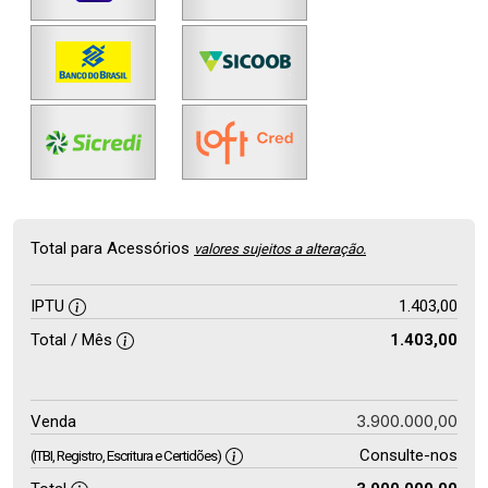
Total para Acessórios
valores sujeitos a alteração.
IPTU
1.403,00
Total / Mês
1.403,00
3.900.000,00
Venda
Consulte-nos
(ITBI, Registro, Escritura e Certidões)