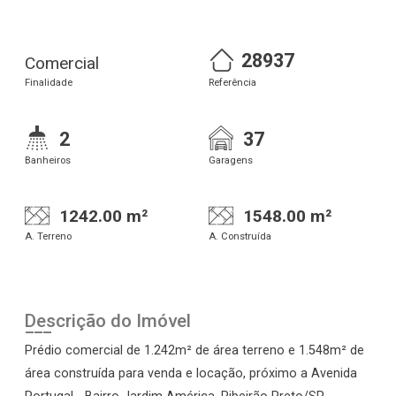
28937
Comercial
Finalidade
Referência
2
37
Banheiros
Garagens
1242.00 m²
1548.00 m²
A. Terreno
A. Construída
Descrição do Imóvel
Prédio comercial de 1.242m² de área terreno e 1.548m² de
área construída para venda e locação, próximo a Avenida