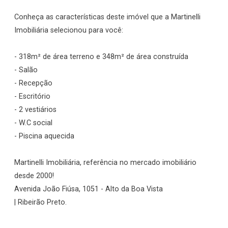
Conheça as características deste imóvel que a Martinelli
Imobiliária selecionou para você:
- 318m² de área terreno e 348m² de área construída
- Salão
- Recepção
- Escritório
- 2 vestiários
- W.C social
- Piscina aquecida
Martinelli Imobiliária, referência no mercado imobiliário
desde 2000!
Avenida João Fiúsa, 1051 - Alto da Boa Vista
| Ribeirão Preto.