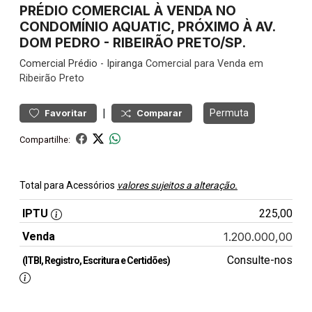
PRÉDIO COMERCIAL À VENDA NO
CONDOMÍNIO AQUATIC, PRÓXIMO À AV.
DOM PEDRO - RIBEIRÃO PRETO/SP.
Comercial
Prédio
-
Ipiranga
Comercial para Venda em
Ribeirão Preto
|
Permuta
Favoritar
Comparar
Compartilhe:
Total para Acessórios
valores sujeitos a alteração.
IPTU
225,00
Venda
1.200.000,00
Consulte-nos
(ITBI, Registro, Escritura e Certidões)