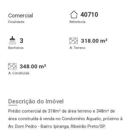
40710
Comercial
Finalidade
Referência
3
318.00 m²
Banheiros
A. Terreno
348.00 m²
A. Construída
Descrição do Imóvel
Prédio comercial de 318m² de área terreno e 348m² de
área construída à venda no Condomínio Aquatic, próximo à
Av. Dom Pedro - Bairro Ipiranga, Ribeirão Preto/SP.