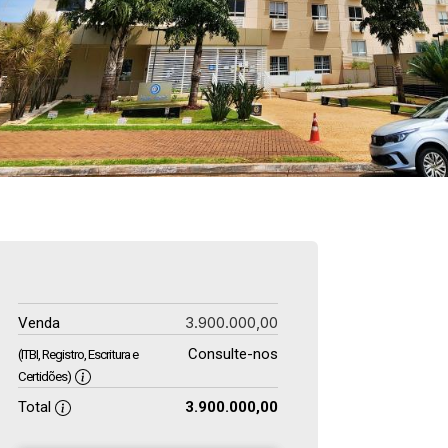
3.900.000,00
Venda
Consulte-nos
(ITBI, Registro, Escritura e
Certidões)
Total
3.900.000,00