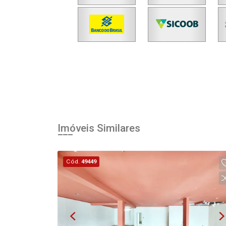
Imóveis Similares
Cód.
49449