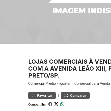
LOJAS COMERCIAIS À VEND
COM A AVENIDA LEÃO XIII,
PRETO/SP.
Comercial
Prédio
-
Iguatemi
Comercial para Venda 
|
Favoritar
Comparar
Compartilhe: