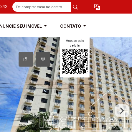
4242
NUNCIE SEU IMÓVEL
CONTATO
Acesse pelo
celular