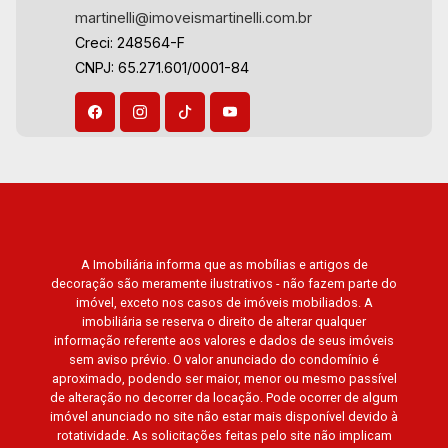
martinelli@imoveismartinelli.com.br
Creci: 248564-F
CNPJ: 65.271.601/0001-84
A Imobiliária informa que as mobílias e artigos de
decoração são meramente ilustrativos - não fazem parte do
imóvel, exceto nos casos de imóveis mobiliados. A
imobiliária se reserva o direito de alterar qualquer
informação referente aos valores e dados de seus imóveis
sem aviso prévio. O valor anunciado do condomínio é
aproximado, podendo ser maior, menor ou mesmo passível
de alteração no decorrer da locação. Pode ocorrer de algum
imóvel anunciado no site não estar mais disponível devido à
rotatividade. As solicitações feitas pelo site não implicam