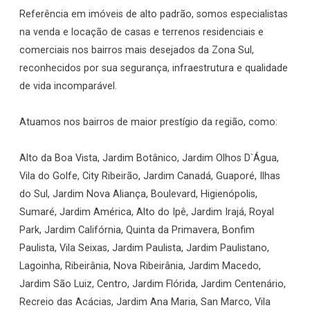
Referência em imóveis de alto padrão, somos especialistas
na venda e locação de casas e terrenos residenciais e
comerciais nos bairros mais desejados da Zona Sul,
reconhecidos por sua segurança, infraestrutura e qualidade
de vida incomparável.
Atuamos nos bairros de maior prestígio da região, como:
Alto da Boa Vista, Jardim Botânico, Jardim Olhos D`Água,
Vila do Golfe, City Ribeirão, Jardim Canadá, Guaporé, Ilhas
do Sul, Jardim Nova Aliança, Boulevard, Higienópolis,
Sumaré, Jardim América, Alto do Ipê, Jardim Irajá, Royal
Park, Jardim Califórnia, Quinta da Primavera, Bonfim
Paulista, Vila Seixas, Jardim Paulista, Jardim Paulistano,
Lagoinha, Ribeirânia, Nova Ribeirânia, Jardim Macedo,
Jardim São Luiz, Centro, Jardim Flórida, Jardim Centenário,
Recreio das Acácias, Jardim Ana Maria, San Marco, Vila