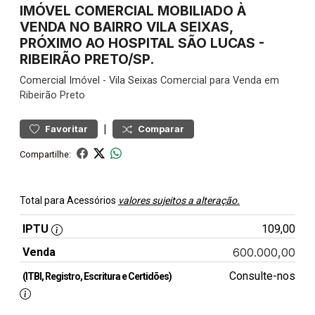
IMÓVEL COMERCIAL MOBILIADO À
VENDA NO BAIRRO VILA SEIXAS,
PRÓXIMO AO HOSPITAL SÃO LUCAS -
RIBEIRÃO PRETO/SP.
Comercial
Imóvel
-
Vila Seixas
Comercial para Venda em
Ribeirão Preto
|
Favoritar
Comparar
Compartilhe:
Total para Acessórios
valores sujeitos a alteração.
IPTU
109,00
Venda
600.000,00
Consulte-nos
(ITBI, Registro, Escritura e Certidões)