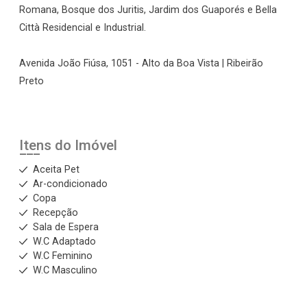
Romana, Bosque dos Juritis, Jardim dos Guaporés e Bella
Città Residencial e Industrial.
Avenida João Fiúsa, 1051 - Alto da Boa Vista | Ribeirão
Preto
Itens do Imóvel
Aceita Pet
Ar-condicionado
Copa
Recepção
Sala de Espera
W.C Adaptado
W.C Feminino
W.C Masculino