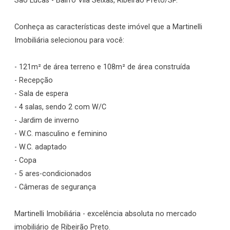
São Lucas - Bairro Vila Seixas, Ribeirão Preto/SP.
Conheça as características deste imóvel que a Martinelli
Imobiliária selecionou para você:
- 121m² de área terreno e 108m² de área construída
- Recepção
- Sala de espera
- 4 salas, sendo 2 com W/C
- Jardim de inverno
- W.C. masculino e feminino
- W.C. adaptado
- Copa
- 5 ares-condicionados
- Câmeras de segurança
Martinelli Imobiliária - excelência absoluta no mercado
imobiliário de Ribeirão Preto.