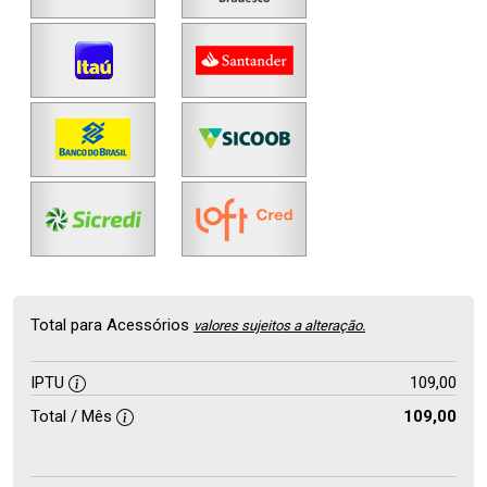
Total para Acessórios
valores sujeitos a alteração.
IPTU
109,00
Total / Mês
109,00