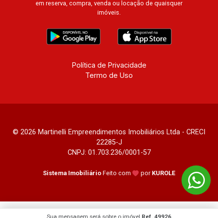
em reserva, compra, venda ou locação de quaisquer
imóveis.
Política de Privacidade
Termo de Uso
© 2026 Martinelli Empreendimentos Imobiliários Ltda - CRECI
22285-J
CNPJ: 01.703.236/0001-57
Sistema Imobiliário
Feito com
por
KUROLE
Sua mensagem será sobre o imóvel
Ref. 49926