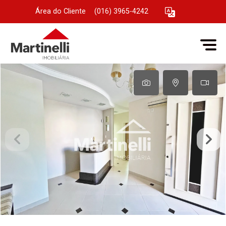
Área do Cliente
|
(016) 3965-4242