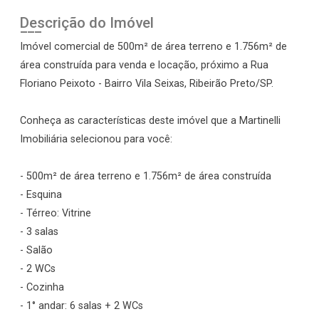
Descrição do Imóvel
Imóvel comercial de 500m² de área terreno e 1.756m² de
área construída para venda e locação, próximo a Rua
Floriano Peixoto - Bairro Vila Seixas, Ribeirão Preto/SP.
Conheça as características deste imóvel que a Martinelli
Imobiliária selecionou para você:
- 500m² de área terreno e 1.756m² de área construída
- Esquina
- Térreo: Vitrine
- 3 salas
- Salão
- 2 WCs
- Cozinha
- 1° andar: 6 salas + 2 WCs