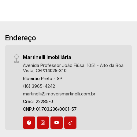
da Boa Vista | Ribeirão Preto.
Endereço
Martinelli Imobiliária
Avenida Professor João Fiúsa, 1051 - Alto da Boa
Vista, CEP:
14025-310
Ribeirão Preto - SP
(16) 3965-4242
martinelli@imoveismartinelli.com.br
Creci: 22285-J
CNPJ: 01.703.236/0001-57