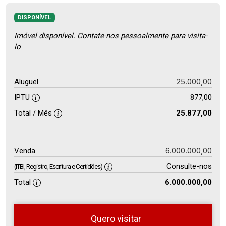
DISPONÍVEL
Imóvel disponível. Contate-nos pessoalmente para visita-
lo
25.000,00
Aluguel
IPTU
877,00
Total / Mês
25.877,00
6.000.000,00
Venda
Consulte-nos
(ITBI, Registro, Escritura e Certidões)
Total
6.000.000,00
Quero visitar