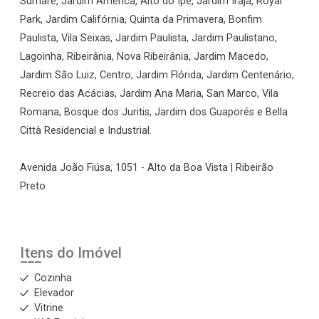
Sumaré, Jardim América, Alto do Ipê, Jardim Irajá, Royal
Park, Jardim Califórnia, Quinta da Primavera, Bonfim
Paulista, Vila Seixas, Jardim Paulista, Jardim Paulistano,
Lagoinha, Ribeirânia, Nova Ribeirânia, Jardim Macedo,
Jardim São Luiz, Centro, Jardim Flórida, Jardim Centenário,
Recreio das Acácias, Jardim Ana Maria, San Marco, Vila
Romana, Bosque dos Juritis, Jardim dos Guaporés e Bella
Città Residencial e Industrial.
Avenida João Fiúsa, 1051 - Alto da Boa Vista | Ribeirão
Preto
Itens do Imóvel
Cozinha
Elevador
Vitrine