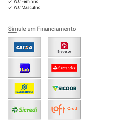
W.C Feminino
W.C Masculino
Simule um Financiamento