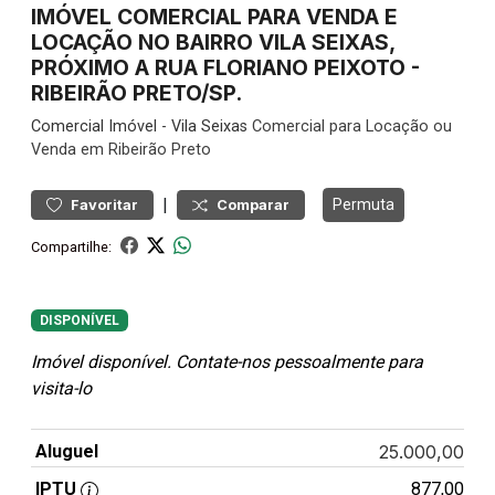
IMÓVEL COMERCIAL PARA VENDA E
LOCAÇÃO NO BAIRRO VILA SEIXAS,
PRÓXIMO A RUA FLORIANO PEIXOTO -
RIBEIRÃO PRETO/SP.
Comercial
Imóvel
-
Vila Seixas
Comercial para Locação ou
Venda em Ribeirão Preto
|
Permuta
Favoritar
Comparar
Compartilhe:
DISPONÍVEL
Imóvel disponível. Contate-nos pessoalmente para
visita-lo
Aluguel
25.000,00
IPTU
877,00