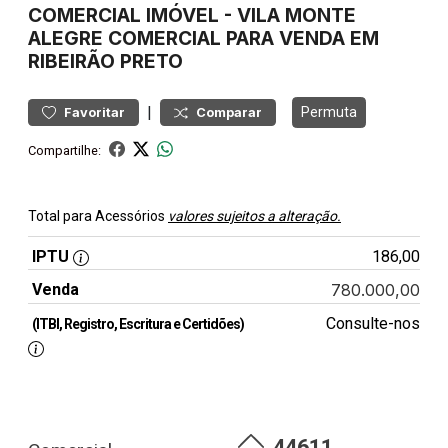
COMERCIAL
IMÓVEL
-
VILA MONTE
ALEGRE
COMERCIAL PARA VENDA EM
RIBEIRÃO PRETO
|
Permuta
Favoritar
Comparar
Compartilhe:
Total para Acessórios
valores sujeitos a alteração.
IPTU
186,00
Venda
780.000,00
Consulte-nos
(ITBI, Registro, Escritura e Certidões)
44611