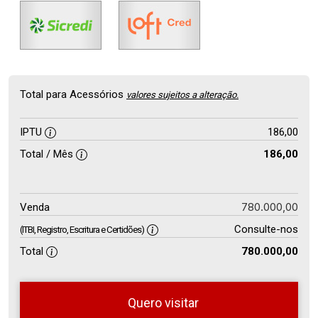
Total para Acessórios
valores sujeitos a alteração.
IPTU
186,00
Total / Mês
186,00
780.000,00
Venda
Consulte-nos
(ITBI, Registro, Escritura e Certidões)
Total
780.000,00
Quero visitar