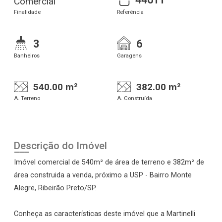
Comercial
Finalidade
Referência
3
6
Banheiros
Garagens
540.00 m²
382.00 m²
A. Terreno
A. Construída
Descrição do Imóvel
Imóvel comercial de 540m² de área de terreno e 382m² de
área construida a venda, próximo a USP - Bairro Monte
Alegre, Ribeirão Preto/SP.
Conheça as características deste imóvel que a Martinelli