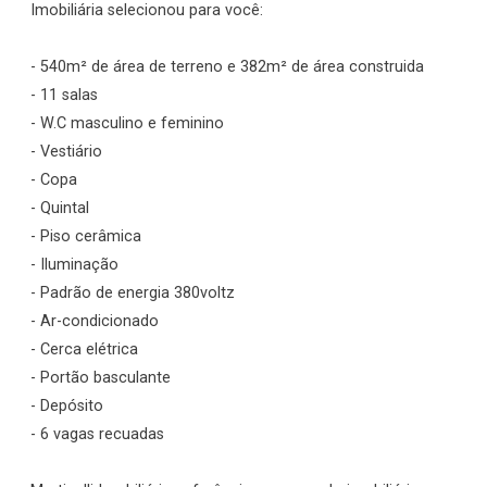
Imobiliária selecionou para você:
- 540m² de área de terreno e 382m² de área construida
- 11 salas
- W.C masculino e feminino
- Vestiário
- Copa
- Quintal
- Piso cerâmica
- Iluminação
- Padrão de energia 380voltz
- Ar-condicionado
- Cerca elétrica
- Portão basculante
- Depósito
- 6 vagas recuadas