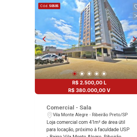
Cód.
50505
R$ 2.500,00 L
R$ 380.000,00 V
Comercial - Sala
Vila Monte Alegre - Ribeirão Preto/SP
Loja comercial com 41m² de área útil
para locação, próximo à faculdade USP
- Bairro Vila Monte Alegre, Ribeirão