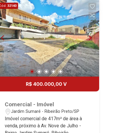
Cód.
32140
R$ 400.000,00 V
Comercial - Imóvel
Jardim Sumaré - Ribeirão Preto/SP
Imóvel comercial de 417m² de área à
venda, próximo à Av. Nove de Julho -
Bairro Jardim Sumaré, Ribeirão