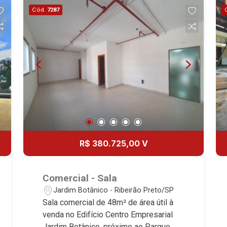
Cód.
7287
R$ 380.725,00 V
Comercial - Sala
Jardim Botânico - Ribeirão Preto/SP
Sala comercial de 48m² de área útil à
venda no Edifício Centro Empresarial
Jardim Botânico, próximo ao Parque