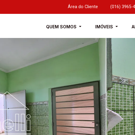
Área do Cliente
|
(016) 3965-
QUEM SOMOS
IMÓVEIS
A