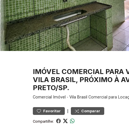
IMÓVEL COMERCIAL PARA 
VILA BRASIL, PRÓXIMO À A
PRETO/SP.
Comercial
Imóvel
-
Vila Brasil
Comercial para Locaç
|
Favoritar
Comparar
Compartilhe: