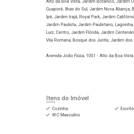
Alto da Boa Vista, Jardim Botânico, Jardim Ol
Guaporé, Ilhas do Sul, Jardim Nova Aliança, 
Ipê, Jardim Irajá, Royal Park, Jardim Califórni
Jardim Paulista, Jardim Paulistano, Lagoinha
Luiz, Centro, Jardim Flórida, Jardim Centená
Vila Romana, Bosque dos Juritis, Jardim dos G
Avenida João Fiúsa, 1051 - Alto da Boa Vista 
Itens do Imóvel
Cozinha
Escritó
W.C Masculino