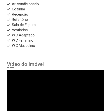
Ar-condicionado
Cozinha
Recepção
Refeitório
Sala de Espera
Vestiários
W.C Adaptado
W.C Feminino
W.C Masculino
Vídeo do Imóvel