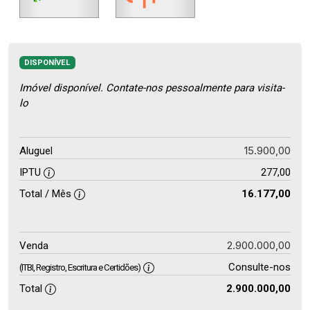
DISPONÍVEL
Imóvel disponível. Contate-nos pessoalmente para visita-
lo
15.900,00
Aluguel
IPTU
277,00
Total / Mês
16.177,00
2.900.000,00
Venda
Consulte-nos
(ITBI, Registro, Escritura e Certidões)
Total
2.900.000,00