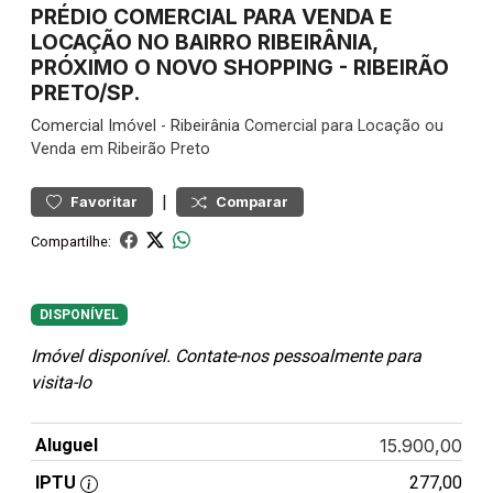
PRÉDIO COMERCIAL PARA VENDA E
LOCAÇÃO NO BAIRRO RIBEIRÂNIA,
PRÓXIMO O NOVO SHOPPING - RIBEIRÃO
PRETO/SP.
Comercial
Imóvel
-
Ribeirânia
Comercial para Locação ou
Venda em Ribeirão Preto
|
Favoritar
Comparar
Compartilhe:
DISPONÍVEL
Imóvel disponível. Contate-nos pessoalmente para
visita-lo
Aluguel
15.900,00
IPTU
277,00