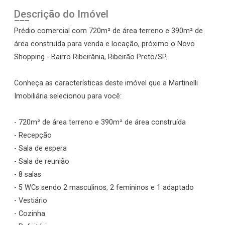
Descrição do Imóvel
Prédio comercial com 720m² de área terreno e 390m² de
área construída para venda e locação, próximo o Novo
Shopping - Bairro Ribeirânia, Ribeirão Preto/SP.
Conheça as características deste imóvel que a Martinelli
Imobiliária selecionou para você:
- 720m² de área terreno e 390m² de área construída
- Recepção
- Sala de espera
- Sala de reunião
- 8 salas
- 5 WCs sendo 2 masculinos, 2 femininos e 1 adaptado
- Vestiário
- Cozinha