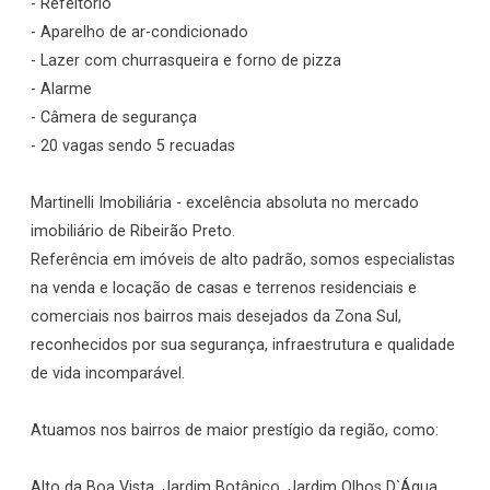
- Refeitório
- Aparelho de ar-condicionado
- Lazer com churrasqueira e forno de pizza
- Alarme
- Câmera de segurança
- 20 vagas sendo 5 recuadas
Martinelli Imobiliária - excelência absoluta no mercado
imobiliário de Ribeirão Preto.
Referência em imóveis de alto padrão, somos especialistas
na venda e locação de casas e terrenos residenciais e
comerciais nos bairros mais desejados da Zona Sul,
reconhecidos por sua segurança, infraestrutura e qualidade
de vida incomparável.
Atuamos nos bairros de maior prestígio da região, como:
Alto da Boa Vista, Jardim Botânico, Jardim Olhos D`Água,