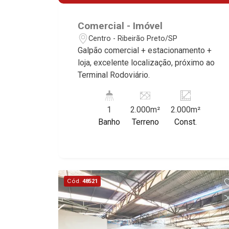
Comercial - Imóvel
Centro - Ribeirão Preto/SP
Galpão comercial + estacionamento +
loja, excelente localização, próximo ao
Terminal Rodoviário.
1
2.000m²
2.000m²
Banho
Terreno
Const.
Cód.
48521