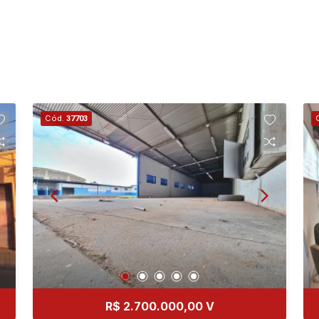
Cód.
37703
R$ 2.700.000,00 V