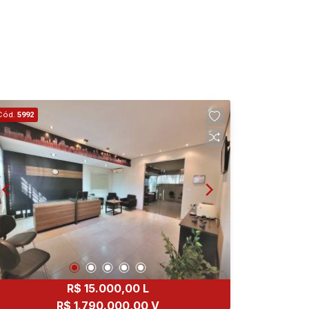
Cód.
5992
R$ 15.000,00 L
R$ 1.790.000,00 V