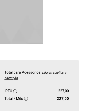
Total para Acessórios
valores sujeitos a
alteração.
IPTU
227,00
Total / Mês
227,00