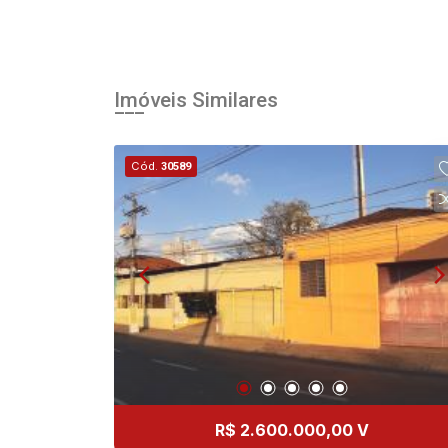
Imóveis Similares
Cód.
30589
R$ 2.600.000,00 V