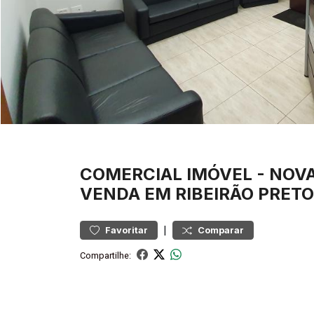
COMERCIAL
IMÓVEL
-
NOVA
VENDA EM RIBEIRÃO PRETO
|
Favoritar
Comparar
Compartilhe: