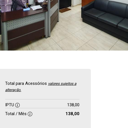
Total para Acessórios
valores sujeitos a
alteração.
IPTU
138,00
Total / Mês
138,00