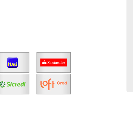
No imóvel
Fazer Agendamento
Continuar