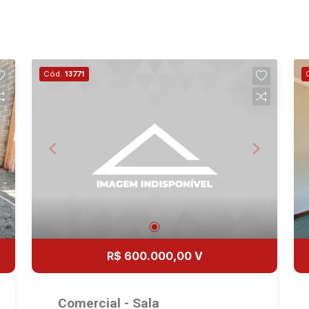
Cód.
13771
R$ 600.000,00 V
Comercial - Sala