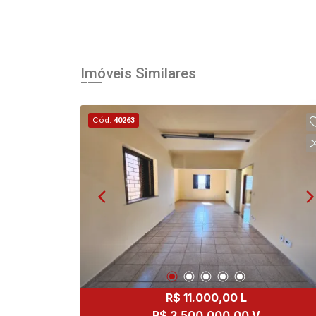
Imóveis Similares
Cód.
40263
R$ 11.000,00 L
R$ 3.500.000,00 V