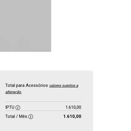
Total para Acessórios
valores sujeitos a
alteração.
IPTU
1.610,00
Total / Mês
1.610,00