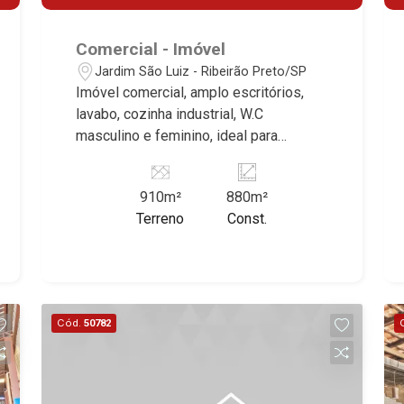
Comercial - Imóvel
Jardim São Luiz - Ribeirão Preto/SP
Imóvel comercial, amplo escritórios,
lavabo, cozinha industrial, W.C
masculino e feminino, ideal para
empresas de grande porte, vagas
recuadas excelente localização,
910m²
880m²
próximo à Av. Presidente Vargas.
Terreno
Const.
Cód.
50782