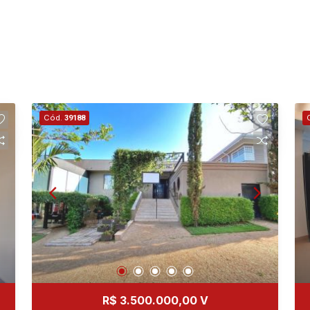
Cód.
39188
R$ 3.500.000,00 V