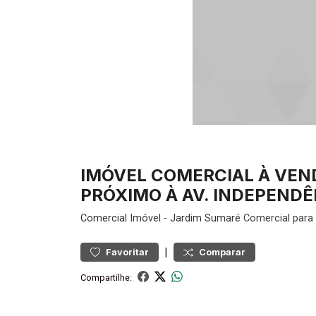
IMÓVEL COMERCIAL À VEN
PRÓXIMO À AV. INDEPENDÊN
Comercial
Imóvel
-
Jardim Sumaré
Comercial para 
|
Favoritar
Comparar
Compartilhe: