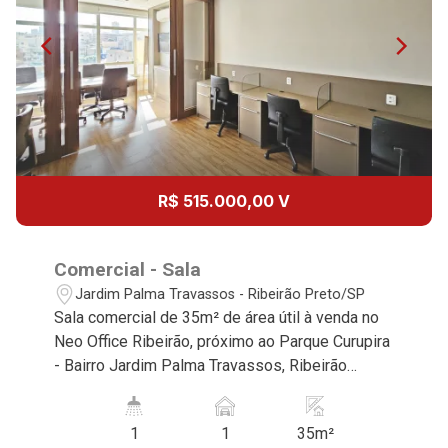
R$ 515.000,00 V
Comercial - Sala
Jardim Palma Travassos - Ribeirão Preto/SP
Sala comercial de 35m² de área útil à venda no
Neo Office Ribeirão, próximo ao Parque Curupira
- Bairro Jardim Palma Travassos, Ribeirão
Preto/SP. Conheça as características deste
imóvel que a Martinelli Imobiliária selecionou
1
1
35m²
para você: - 35m² de área útil - Recepção - Sala