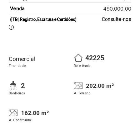
Venda
490.000,00
Consulte-nos
(ITBI, Registro, Escritura e Certidões)
42225
Comercial
Finalidade
Referência
2
202.00 m²
Banheiros
A. Terreno
162.00 m²
A. Construída