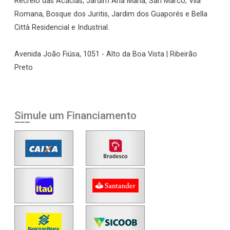
Recreio das Acácias, Jardim Ana Maria, San Marco, Vila
Romana, Bosque dos Juritis, Jardim dos Guaporés e Bella
Città Residencial e Industrial.
Avenida João Fiúsa, 1051 - Alto da Boa Vista | Ribeirão
Preto
Simule um Financiamento