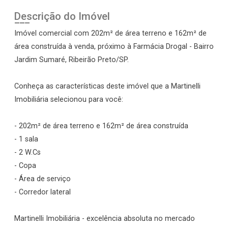
Descrição do Imóvel
Imóvel comercial com 202m² de área terreno e 162m² de
área construída à venda, próximo à Farmácia Drogal - Bairro
Jardim Sumaré, Ribeirão Preto/SP.
Conheça as características deste imóvel que a Martinelli
Imobiliária selecionou para você:
- 202m² de área terreno e 162m² de área construída
- 1 sala
- 2 W.Cs
- Copa
- Área de serviço
- Corredor lateral
Martinelli Imobiliária - excelência absoluta no mercado