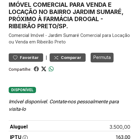
IMÓVEL COMERCIAL PARA VENDA E
LOCAÇÃO NO BAIRRO JARDIM SUMARÉ,
PRÓXIMO À FARMÁCIA DROGAL -
RIBEIRÃO PRETO/SP.
Comercial
Imóvel
-
Jardim Sumaré
Comercial para Locação
ou Venda em Ribeirão Preto
|
Permuta
Favoritar
Comparar
Compartilhe:
DISPONÍVEL
Imóvel disponível. Contate-nos pessoalmente para
visita-lo
Aluguel
3.500,00
IPTU
163,00