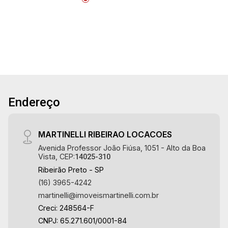
Aug/Fri
Endereço
MARTINELLI RIBEIRAO LOCACOES
Avenida Professor João Fiúsa, 1051 - Alto da Boa
Vista, CEP:
14025-310
Ribeirão Preto - SP
(16) 3965-4242
martinelli@imoveismartinelli.com.br
Creci: 248564-F
CNPJ: 65.271.601/0001-84