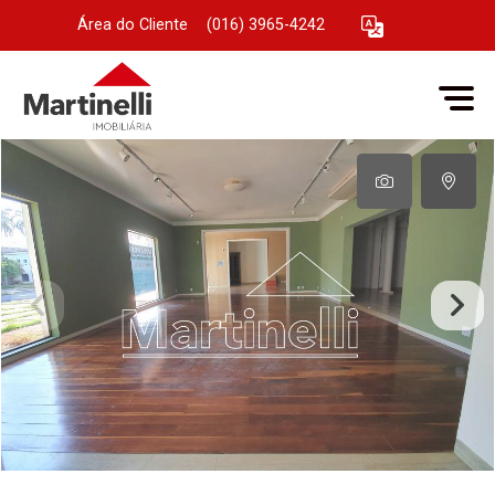
Área do Cliente
|
(016) 3965-4242