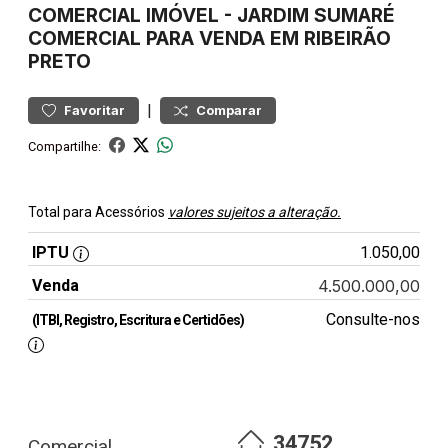
COMERCIAL
IMÓVEL
-
JARDIM SUMARÉ
COMERCIAL PARA VENDA EM RIBEIRÃO
PRETO
|
Favoritar
Comparar
Compartilhe:
Total para Acessórios
valores sujeitos a alteração.
IPTU
1.050,00
Venda
4.500.000,00
Consulte-nos
(ITBI, Registro, Escritura e Certidões)
34752
Comercial