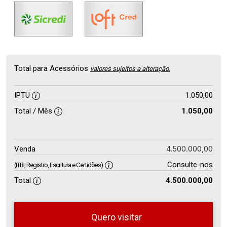
Total para Acessórios
valores sujeitos a alteração.
IPTU
1.050,00
Total / Mês
1.050,00
4.500.000,00
Venda
Consulte-nos
(ITBI, Registro, Escritura e Certidões)
Total
4.500.000,00
Quero visitar