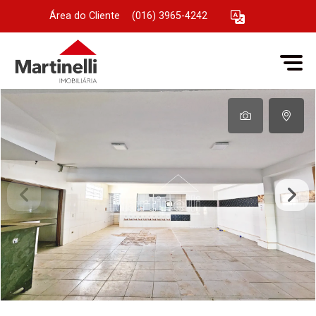
Área do Cliente
|
(016) 3965-4242