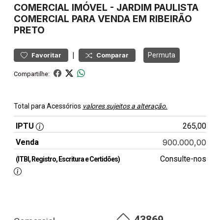
COMERCIAL
IMÓVEL
-
JARDIM PAULISTA
COMERCIAL PARA VENDA EM RIBEIRÃO
PRETO
|
Permuta
Favoritar
Comparar
Compartilhe:
Total para Acessórios
valores sujeitos a alteração.
IPTU
265,00
Venda
900.000,00
Consulte-nos
(ITBI, Registro, Escritura e Certidões)
43869