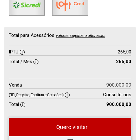
Total para Acessórios
valores sujeitos a alteração.
IPTU
265,00
Total / Mês
265,00
900.000,00
Venda
Consulte-nos
(ITBI, Registro, Escritura e Certidões)
Total
900.000,00
Quero visitar
so
Qual o melhor dia e horário para