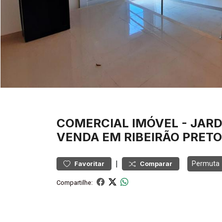
COMERCIAL
IMÓVEL
-
JARD
VENDA EM RIBEIRÃO PRETO
|
Permuta
Favoritar
Comparar
Compartilhe: