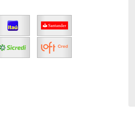
Fazer Agendamento
Continuar