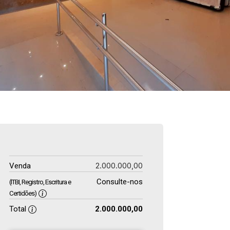
2.000.000,00
Venda
Consulte-nos
(ITBI, Registro, Escritura e
Certidões)
Total
2.000.000,00