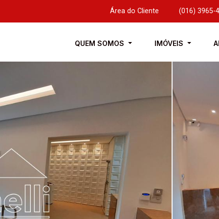
Área do Cliente
|
(016) 3965-
QUEM SOMOS
IMÓVEIS
A