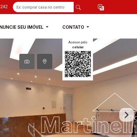
4242
NUNCIE SEU IMÓVEL
CONTATO
Acesse pelo
celular