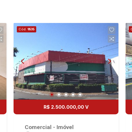
Cód.
9535
R$ 2.500.000,00 V
Comercial - Imóvel