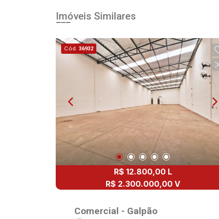
Imóveis Similares
Cód.
36932
R$ 12.800,00 L
R$ 2.300.000,00 V
Comercial - Galpão