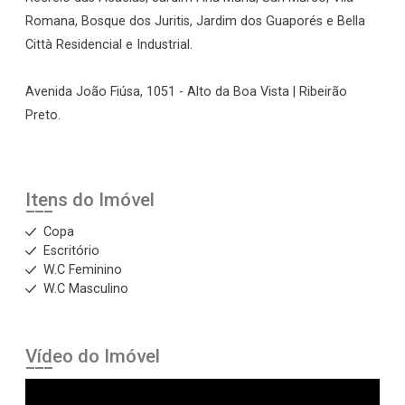
Romana, Bosque dos Juritis, Jardim dos Guaporés e Bella
Città Residencial e Industrial.
Avenida João Fiúsa, 1051 - Alto da Boa Vista | Ribeirão
Preto.
Itens do Imóvel
Copa
Escritório
W.C Feminino
W.C Masculino
Vídeo do Imóvel