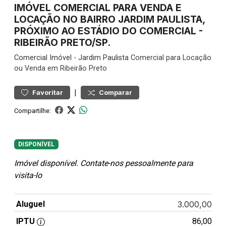
IMÓVEL COMERCIAL PARA VENDA E
LOCAÇÃO NO BAIRRO JARDIM PAULISTA,
PRÓXIMO AO ESTÁDIO DO COMERCIAL -
RIBEIRÃO PRETO/SP.
Comercial
Imóvel
-
Jardim Paulista
Comercial para Locação
ou Venda em Ribeirão Preto
|
Favoritar
Comparar
Compartilhe:
DISPONÍVEL
Imóvel disponível. Contate-nos pessoalmente para
visita-lo
Aluguel
3.000,00
IPTU
86,00