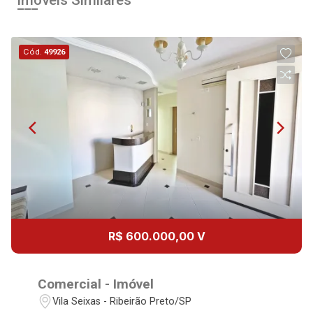
Imóveis Similares
Cód.
49926
Continuar
R$ 600.000,00 V
Comercial - Imóvel
Vila Seixas - Ribeirão Preto/SP