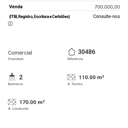
Venda
700.000,00
Consulte-nos
(ITBI, Registro, Escritura e Certidões)
30486
Comercial
Finalidade
Referência
2
110.00 m²
Banheiros
A. Terreno
170.00 m²
A. Construída