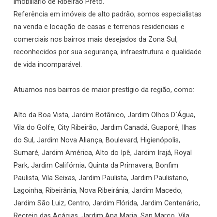
imobiliário de Ribeirão Preto.
Referência em imóveis de alto padrão, somos especialistas
na venda e locação de casas e terrenos residenciais e
comerciais nos bairros mais desejados da Zona Sul,
reconhecidos por sua segurança, infraestrutura e qualidade
de vida incomparável.
Atuamos nos bairros de maior prestígio da região, como:
Alto da Boa Vista, Jardim Botânico, Jardim Olhos D`Água,
Vila do Golfe, City Ribeirão, Jardim Canadá, Guaporé, Ilhas
do Sul, Jardim Nova Aliança, Boulevard, Higienópolis,
Sumaré, Jardim América, Alto do Ipê, Jardim Irajá, Royal
Park, Jardim Califórnia, Quinta da Primavera, Bonfim
Paulista, Vila Seixas, Jardim Paulista, Jardim Paulistano,
Lagoinha, Ribeirânia, Nova Ribeirânia, Jardim Macedo,
Jardim São Luiz, Centro, Jardim Flórida, Jardim Centenário,
Recreio das Acácias, Jardim Ana Maria, San Marco, Vila