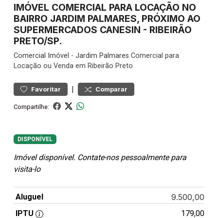
IMÓVEL COMERCIAL PARA LOCAÇÃO NO
BAIRRO JARDIM PALMARES, PRÓXIMO AO
SUPERMERCADOS CANESIN - RIBEIRÃO
PRETO/SP.
Comercial
Imóvel
-
Jardim Palmares
Comercial para
Locação ou Venda em Ribeirão Preto
|
Favoritar
Comparar
Compartilhe:
DISPONÍVEL
Imóvel disponível. Contate-nos pessoalmente para
visita-lo
Aluguel
9.500,00
IPTU
179,00