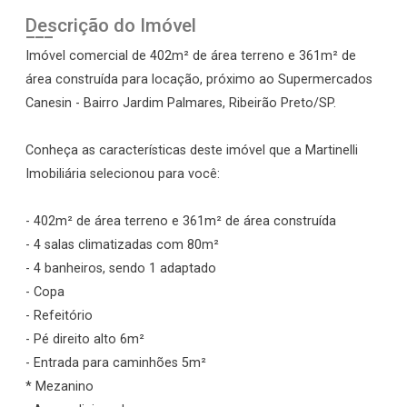
Descrição do Imóvel
Imóvel comercial de 402m² de área terreno e 361m² de
área construída para locação, próximo ao Supermercados
Canesin - Bairro Jardim Palmares, Ribeirão Preto/SP.
Conheça as características deste imóvel que a Martinelli
Imobiliária selecionou para você:
- 402m² de área terreno e 361m² de área construída
- 4 salas climatizadas com 80m²
- 4 banheiros, sendo 1 adaptado
- Copa
- Refeitório
- Pé direito alto 6m²
- Entrada para caminhões 5m²
* Mezanino