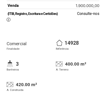
Venda
1.900.000,00
Consulte-nos
(ITBI, Registro, Escritura e Certidões)
14928
Comercial
Finalidade
Referência
3
400.00 m²
Banheiros
A. Terreno
420.00 m²
A. Construída