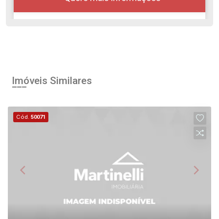
Alugar
Comprar
Imóveis Similares
Cód.
50071
Continuar