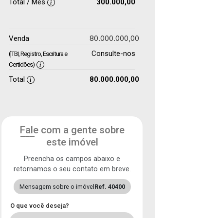
Total / Mês
300.000,00
80.000.000,00
Venda
Consulte-nos
(ITBI, Registro, Escritura e
Certidões)
Total
80.000.000,00
Fale com a gente sobre
este imóvel
Preencha os campos abaixo e
retornamos o seu contato em breve.
Mensagem sobre o imóvel
Ref. 40400
O que você deseja?