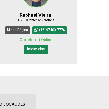
Raphael Vieira
CRECI 226232 - Venda
Minha Página
(16) 97400-7776
Corretor(a) Online
Iniciar chat
AO LOCACOES