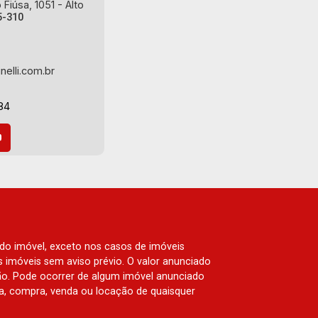
Fiúsa, 1051 - Alto
5-310
nelli.com.br
84
 do imóvel, exceto nos casos de imóveis
us imóveis sem aviso prévio. O valor anunciado
ão. Pode ocorrer de algum imóvel anunciado
rva, compra, venda ou locação de quaisquer