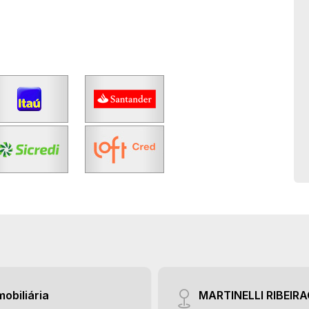
mobiliária
MARTINELLI RIBEIR