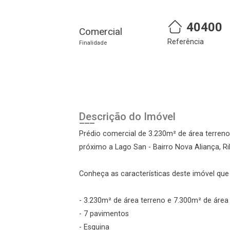
40400
Comercial
Referência
Finalidade
Descrição do Imóvel
Prédio comercial de 3.230m² de área terreno
próximo a Lago San - Bairro Nova Aliança, Ri
Conheça as características deste imóvel que a
- 3.230m² de área terreno e 7.300m² de área
- 7 pavimentos
- Esquina