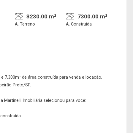
3230.00 m²
7300.00 m²
A. Terreno
A. Construída
 e 7.300m² de área construída para venda e locação,
beirão Preto/SP.
 Martinelli Imobiliária selecionou para você:
 construída