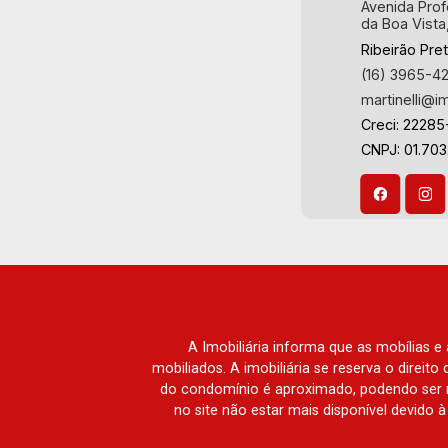
Avenida Prof
da Boa Vista
Ribeirão Pre
(16) 3965-4
martinelli@i
Creci: 22285
CNPJ: 01.70
A Imobiliária informa que as mobílias 
mobiliados. A imobiliária se reserva o direit
do condomínio é aproximado, podendo ser m
no site não estar mais disponível devido 