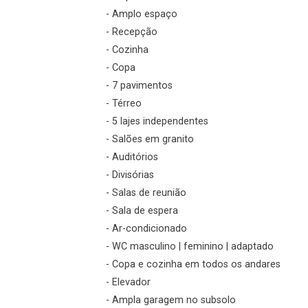
- Amplo espaço
- Recepção
- Cozinha
- Copa
- 7 pavimentos
- Térreo
- 5 lajes independentes
- Salões em granito
- Auditórios
- Divisórias
- Salas de reunião
- Sala de espera
- Ar-condicionado
- WC masculino | feminino | adaptado
- Copa e cozinha em todos os andares
- Elevador
- Ampla garagem no subsolo