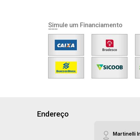
Simule um Financiamento
Endereço
Martinelli I