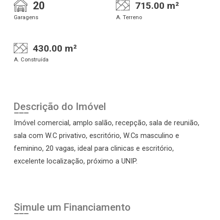
20
715.00 m²
Garagens
A. Terreno
430.00 m²
A. Construída
Descrição do Imóvel
Imóvel comercial, amplo salão, recepção, sala de reunião,
sala com W.C privativo, escritório, W.Cs masculino e
feminino, 20 vagas, ideal para clinicas e escritório,
excelente localização, próximo a UNIP.
Simule um Financiamento