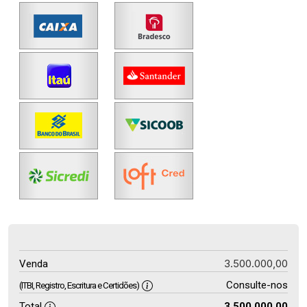
3.500.000,00
Venda
Consulte-nos
(ITBI, Registro, Escritura e Certidões)
Total
3.500.000,00