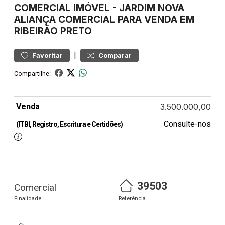
COMERCIAL
IMÓVEL
-
JARDIM NOVA
ALIANÇA
COMERCIAL PARA VENDA EM
RIBEIRÃO PRETO
|
Favoritar
Comparar
Compartilhe:
Venda
3.500.000,00
Consulte-nos
(ITBI, Registro, Escritura e Certidões)
39503
Comercial
Finalidade
Referência