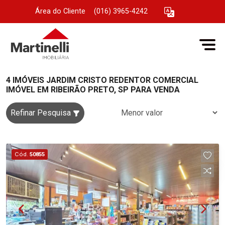
Área do Cliente
|
(016) 3965-4242
4 IMÓVEIS JARDIM CRISTO REDENTOR COMERCIAL
IMÓVEL EM RIBEIRÃO PRETO, SP PARA VENDA
Refinar Pesquisa
Cód.
50855