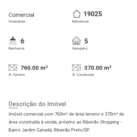
19025
Comercial
Finalidade
Referência
6
5
Banheiros
Garagens
760.00 m²
370.00 m²
A. Terreno
A. Construída
Descrição do Imóvel
Imóvel comercial com 760m² de área terreno e 370m² de
área construída à venda, próximo ao Ribeirão Shopping -
Bairro Jardim Canadá, Ribeirão Preto/SP.