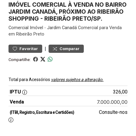
IMÓVEL COMERCIAL À VENDA NO BAIRRO
JARDIM CANADÁ, PRÓXIMO AO RIBEIRÃO
SHOPPING - RIBEIRÃO PRETO/SP.
Comercial
Imóvel
-
Jardim Canadá
Comercial para Venda
em Ribeirão Preto
|
Favoritar
Comparar
Compartilhe:
Total para Acessórios
valores sujeitos a alteração.
IPTU
326,00
Venda
7.000.000,00
Consulte-nos
(ITBI, Registro, Escritura e Certidões)