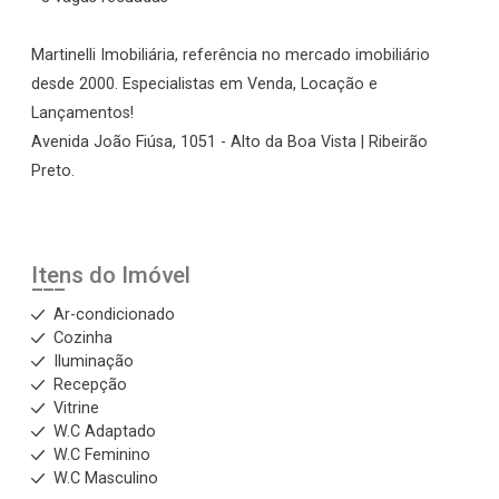
Martinelli Imobiliária, referência no mercado imobiliário
desde 2000. Especialistas em Venda, Locação e
Lançamentos!
Avenida João Fiúsa, 1051 - Alto da Boa Vista | Ribeirão
Preto.
Itens do Imóvel
Ar-condicionado
Cozinha
Iluminação
Recepção
Vitrine
W.C Adaptado
W.C Feminino
W.C Masculino