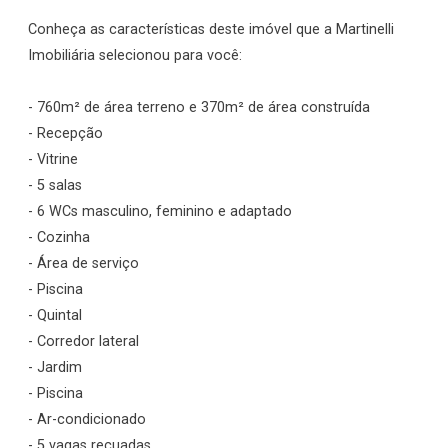
Conheça as características deste imóvel que a Martinelli
Imobiliária selecionou para você:
- 760m² de área terreno e 370m² de área construída
- Recepção
- Vitrine
- 5 salas
- 6 WCs masculino, feminino e adaptado
- Cozinha
- Área de serviço
- Piscina
- Quintal
- Corredor lateral
- Jardim
- Piscina
- Ar-condicionado
- 5 vagas recuadas