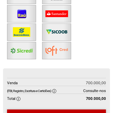
700.000,00
Venda
Consulte-nos
(ITBI, Registro, Escritura e Certidões)
Total
700.000,00