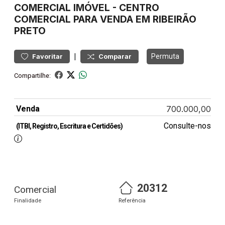
COMERCIAL
IMÓVEL
-
CENTRO
COMERCIAL PARA VENDA EM RIBEIRÃO
PRETO
|
Permuta
Favoritar
Comparar
Compartilhe:
Venda
700.000,00
Consulte-nos
(ITBI, Registro, Escritura e Certidões)
20312
Comercial
Finalidade
Referência