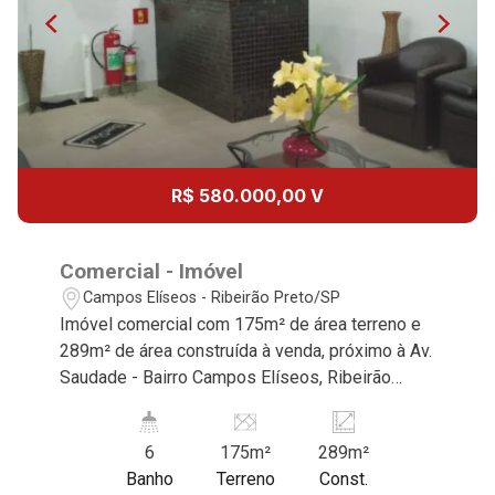
Aug/Mon
11
11:00
Aug/Tue
12
12:00
R$ 580.000,00 V
Aug/Wed
13
Comercial - Imóvel
13:00
Campos Elíseos - Ribeirão Preto/SP
Imóvel comercial com 175m² de área terreno e
Aug/Thu
289m² de área construída à venda, próximo à Av.
14
Saudade - Bairro Campos Elíseos, Ribeirão
14:00
Preto/SP. Conheça as características deste
imóvel que a Martinelli Imobiliária selecionou
Aug/Fri
6
175m²
289m²
para você: - 175m² de área terreno e 289m² de
Banho
Terreno
Const.
área construída - Recepção - 11 salas