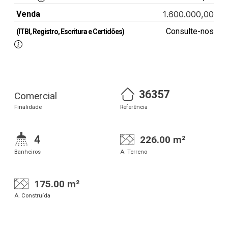
Venda
1.600.000,00
Consulte-nos
(ITBI, Registro, Escritura e Certidões)
36357
Comercial
Finalidade
Referência
4
226.00 m²
Banheiros
A. Terreno
175.00 m²
A. Construída