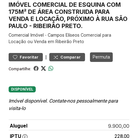
IMÓVEL COMERCIAL DE ESQUINA COM
175M² DE ÁREA CONSTRUIDA PARA
VENDA E LOCAÇÃO, PRÓXIMO À RUA SÃO
PAULO - RIBEIRÃO PRETO.
Comercial
Imóvel
-
Campos Elíseos
Comercial para
Locação ou Venda em Ribeirão Preto
|
Permuta
Favoritar
Comparar
Compartilhe:
DISPONÍVEL
Imóvel disponível. Contate-nos pessoalmente para
visita-lo
Aluguel
9.900,00
IPTU
228,00