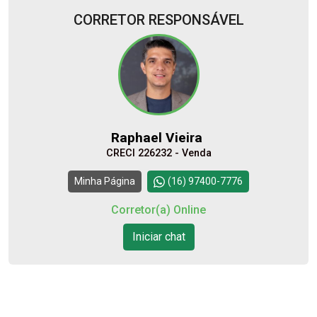
CORRETOR RESPONSÁVEL
Alugar
Comprar
Raphael Vieira
CRECI 226232 - Venda
Continuar
Minha Página
(16) 97400-7776
Corretor(a) Online
Iniciar chat