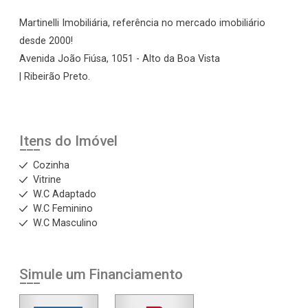
Martinelli Imobiliária, referência no mercado imobiliário
desde 2000!
Avenida João Fiúsa, 1051 - Alto da Boa Vista
| Ribeirão Preto.
Itens do Imóvel
Cozinha
Vitrine
W.C Adaptado
W.C Feminino
W.C Masculino
Simule um Financiamento