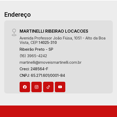
Endereço
MARTINELLI RIBEIRAO LOCACOES
Avenida Professor João Fiúsa, 1051 - Alto da Boa
Vista, CEP:
14025-310
Ribeirão Preto - SP
(16) 3965-4242
martinelli@imoveismartinelli.com.br
Creci: 248564-F
CNPJ: 65.271.601/0001-84