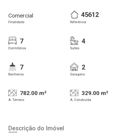
45612
Comercial
Finalidade
Referência
7
4
Dormitórios
Suítes
7
2
Banheiros
Garagens
782.00 m²
329.00 m²
A. Terreno
A. Construída
Descrição do Imóvel