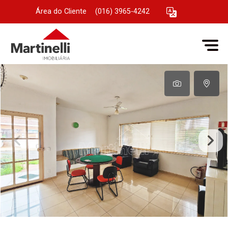
Área do Cliente
|
(016) 3965-4242