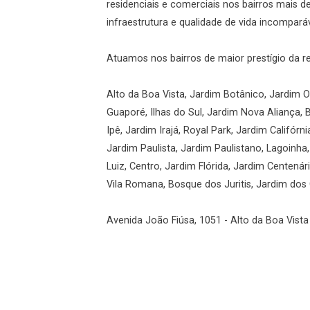
residenciais e comerciais nos bairros mais 
infraestrutura e qualidade de vida incomparáv
Atuamos nos bairros de maior prestígio da r
Alto da Boa Vista, Jardim Botânico, Jardim Ol
Guaporé, Ilhas do Sul, Jardim Nova Aliança, 
Ipê, Jardim Irajá, Royal Park, Jardim Califórni
Jardim Paulista, Jardim Paulistano, Lagoinha
Luiz, Centro, Jardim Flórida, Jardim Centená
Vila Romana, Bosque dos Juritis, Jardim dos G
Avenida João Fiúsa, 1051 - Alto da Boa Vista 