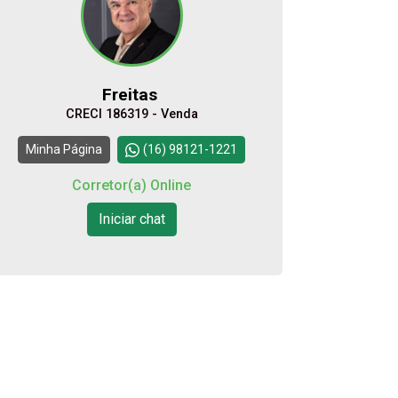
08
18:00
Aug/Sat
Freitas
10
CRECI 186319 - Venda
Continuar
Minha Página
(16) 98121-1221
Aug/Mon
Corretor(a) Online
11
Iniciar chat
Aug/Tue
12
Aug/Wed
13