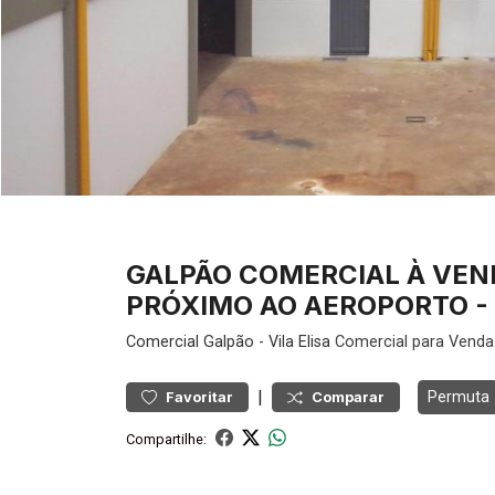
GALPÃO COMERCIAL À VEND
PRÓXIMO AO AEROPORTO - 
Comercial
Galpão
-
Vila Elisa
Comercial para Venda
|
Permuta
Favoritar
Comparar
Compartilhe: