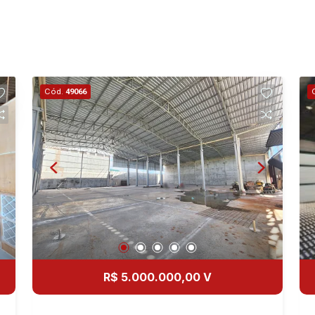
Cód.
49066
R$ 5.000.000,00 V