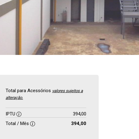
Total para Acessórios
valores sujeitos a
alteração.
IPTU
394,00
Total / Mês
394,00