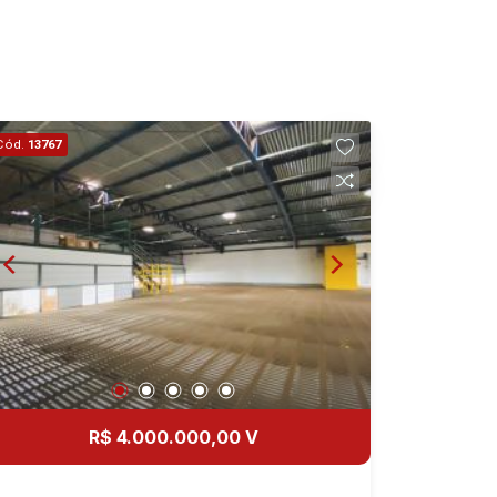
Cód.
13767
R$ 4.000.000,00 V