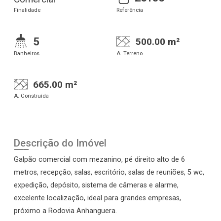
Finalidade
Referência
5
500.00 m²
Banheiros
A. Terreno
665.00 m²
A. Construída
Descrição do Imóvel
Galpão comercial com mezanino, pé direito alto de 6
metros, recepção, salas, escritório, salas de reuniões, 5 wc,
expedição, depósito, sistema de câmeras e alarme,
excelente localização, ideal para grandes empresas,
próximo a Rodovia Anhanguera.