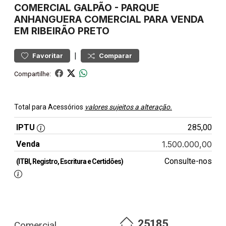
COMERCIAL
GALPÃO
-
PARQUE
ANHANGUERA
COMERCIAL PARA VENDA
EM RIBEIRÃO PRETO
|
Favoritar
Comparar
Compartilhe:
Total para Acessórios
valores sujeitos a alteração.
IPTU
285,00
Venda
1.500.000,00
Consulte-nos
(ITBI, Registro, Escritura e Certidões)
25185
Comercial