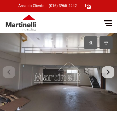
Área do Cliente
|
(016) 3965-4242