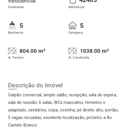
Residencial
Finalidade
Referência
5
5
Banheiros
Garagens
804.00 m²
1038.00 m²
A. Terreno
A. Construída
Descrição do Imóvel
Galpão comercial, amplo salão, recepção, sala de espera,
sala de reunião, 6 salas, WCs masculino, feminino e
adaptado, vestiários, copa, cozinha, pé direito alto, portão,
5 vagas recuadas, excelente localização, próximo a Av.
Castelo Branco.