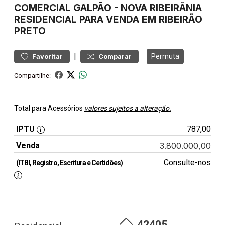
COMERCIAL
GALPÃO
-
NOVA RIBEIRÂNIA
RESIDENCIAL PARA VENDA EM RIBEIRÃO
PRETO
|
Permuta
Favoritar
Comparar
Compartilhe:
Total para Acessórios
valores sujeitos a alteração.
IPTU
787,00
Venda
3.800.000,00
Consulte-nos
(ITBI, Registro, Escritura e Certidões)
42405