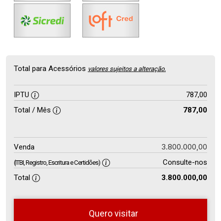
Total para Acessórios
valores sujeitos a alteração.
IPTU
787,00
Total / Mês
787,00
3.800.000,00
Venda
Consulte-nos
(ITBI, Registro, Escritura e Certidões)
Total
3.800.000,00
Quero visitar