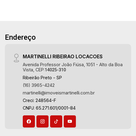
Aug/Fri
Endereço
MARTINELLI RIBEIRAO LOCACOES
Avenida Professor João Fiúsa, 1051 - Alto da Boa
Vista, CEP:
14025-310
Ribeirão Preto - SP
(16) 3965-4242
martinelli@imoveismartinelli.com.br
Creci: 248564-F
CNPJ: 65.271.601/0001-84