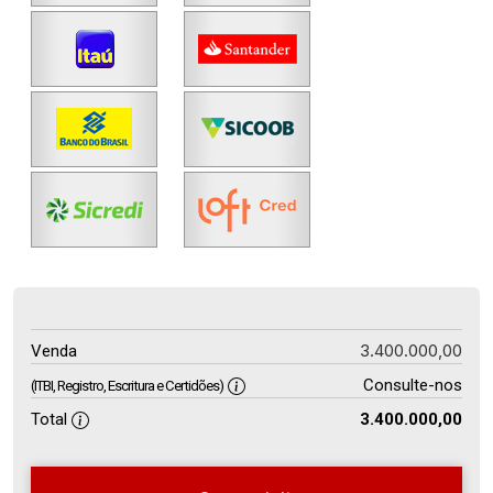
3.400.000,00
Venda
Consulte-nos
(ITBI, Registro, Escritura e Certidões)
Total
3.400.000,00