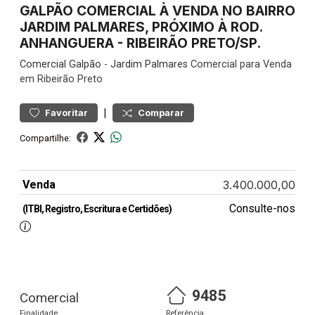
GALPÃO COMERCIAL À VENDA NO BAIRRO
JARDIM PALMARES, PRÓXIMO À ROD.
ANHANGUERA - RIBEIRÃO PRETO/SP.
Comercial
Galpão
-
Jardim Palmares
Comercial para Venda
em Ribeirão Preto
|
Favoritar
Comparar
Compartilhe:
Venda
3.400.000,00
Consulte-nos
(ITBI, Registro, Escritura e Certidões)
9485
Comercial
Finalidade
Referência