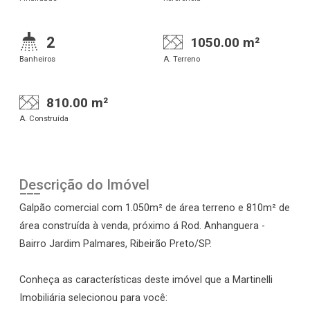
2
1050.00 m²
Banheiros
A. Terreno
810.00 m²
A. Construída
Descrição do Imóvel
Galpão comercial com 1.050m² de área terreno e 810m² de
área construída à venda, próximo á Rod. Anhanguera -
Bairro Jardim Palmares, Ribeirão Preto/SP.
Conheça as características deste imóvel que a Martinelli
Imobiliária selecionou para você: