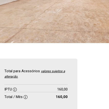
Total para Acessórios
valores sujeitos a
alteração.
IPTU
160,00
Total / Mês
160,00