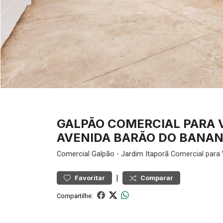
GALPÃO COMERCIAL PARA 
AVENIDA BARÃO DO BANANA
Comercial
Galpão
-
Jardim Itaporã
Comercial para 
|
Favoritar
Comparar
Compartilhe: