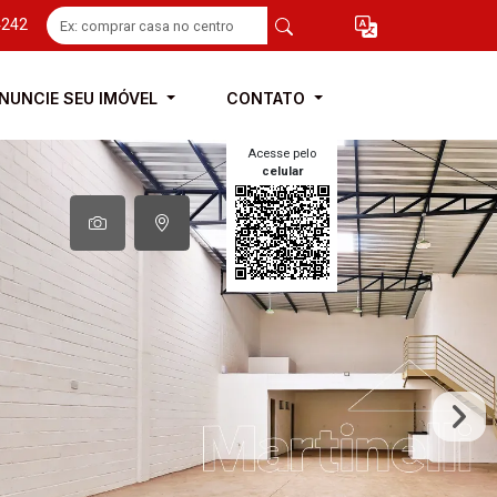
4242
NUNCIE SEU IMÓVEL
CONTATO
Acesse pelo
celular