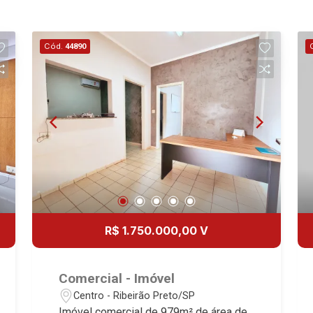
Cód.
44890
R$ 1.750.000,00 V
Comercial - Imóvel
Centro - Ribeirão Preto/SP
Imóvel comercial de 979m² de área de