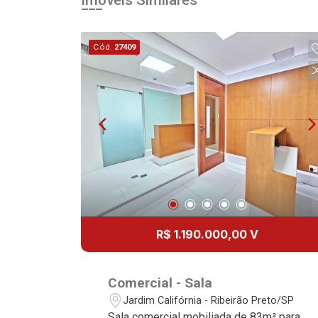
Imóveis Similares
Cód.
27409
R$ 1.190.000,00 V
Comercial - Sala
Jardim Califórnia - Ribeirão Preto/SP
Sala comercial mobiliada de 83m² para