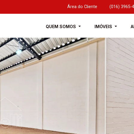
Área do Cliente
|
(016) 3965-
QUEM SOMOS
IMÓVEIS
A