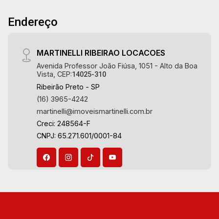
Endereço
MARTINELLI RIBEIRAO LOCACOES
Avenida Professor João Fiúsa, 1051 - Alto da Boa
Vista, CEP:
14025-310
Ribeirão Preto - SP
(16) 3965-4242
martinelli@imoveismartinelli.com.br
Creci: 248564-F
CNPJ: 65.271.601/0001-84