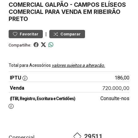
COMERCIAL
GALPÃO
-
CAMPOS ELÍSEOS
COMERCIAL PARA VENDA EM RIBEIRÃO
PRETO
|
Favoritar
Comparar
Compartilhe:
Total para Acessórios
valores sujeitos a alteração.
IPTU
186,00
Venda
720.000,00
Consulte-nos
(ITBI, Registro, Escritura e Certidões)
29511
Comercial