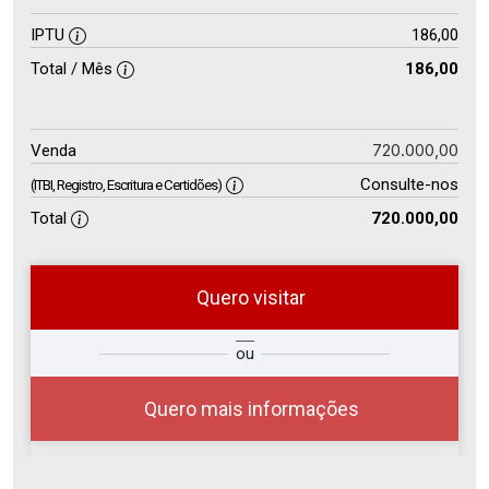
IPTU
186,00
Total / Mês
186,00
720.000,00
Venda
Consulte-nos
(ITBI, Registro, Escritura e Certidões)
Total
720.000,00
Quero visitar
so
Qual o melhor dia e horário para
ou
r?
você?
Quero mais informações