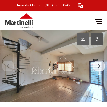
Área do Cliente
|
(016) 3965-4242