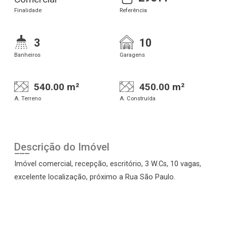
Finalidade
Referência
3
10
Banheiros
Garagens
540.00 m²
450.00 m²
A. Terreno
A. Construída
Descrição do Imóvel
Imóvel comercial, recepção, escritório, 3 W.Cs, 10 vagas,
excelente localização, próximo a Rua São Paulo.