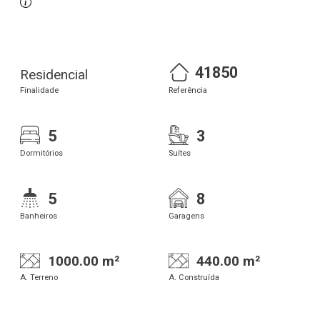
41850
Residencial
Finalidade
Referência
5
3
Dormitórios
Suítes
5
8
Banheiros
Garagens
1000.00 m²
440.00 m²
A. Terreno
A. Construída