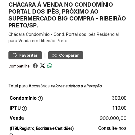
CHÁCARA À VENDA NO CONDOMÍNIO
PORTAL DOS IPÊS, PRÓXIMO AO
SUPERMERCADO BIG COMPRA - RIBEIRÃO
PRETO/SP.
Chácara
Condomínio
-
Cond. Portal dos Ipês
Residencial
para Venda em Ribeirão Preto
|
Favoritar
Comparar
Compartilhe:
Total para Acessórios
valores sujeitos a alteração.
Condomínio
300,00
IPTU
110,00
Venda
900.000,00
Consulte-nos
(ITBI, Registro, Escritura e Certidões)