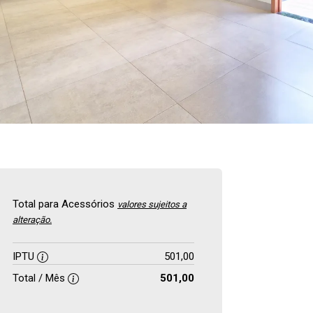
Total para Acessórios
valores sujeitos a
alteração.
IPTU
501,00
Total / Mês
501,00