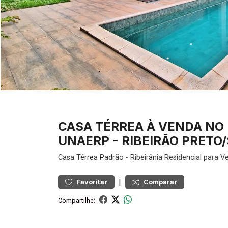
CASA TÉRREA À VENDA NO 
UNAERP - RIBEIRÃO PRETO/
Casa
Térrea Padrão
-
Ribeirânia
Residencial para V
|
Favoritar
Comparar
Compartilhe: