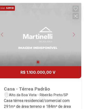
Cód.
50918
R$ 1.100.000,00 V
Casa - Térrea Padrão
Alto da Boa Vista - Ribeirão Preto/SP
Casa térrea residencial/comercial com
291m² de área terreno e 184m² de área