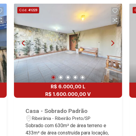
Cód.
41223
R$ 6.000,00 L
R$ 1.600.000,00 V
Casa - Sobrado Padrão
Ribeirânia - Ribeirão Preto/SP
Sobrado com 630m² de área terreno e
433m² de área construída para locação,