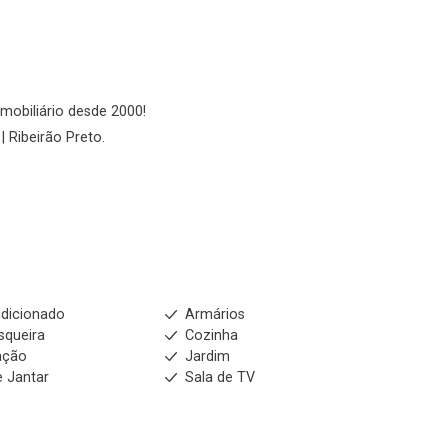
imobiliário desde 2000!
| Ribeirão Preto.
dicionado
Armários
squeira
Cozinha
ação
Jardim
e Jantar
Sala de TV