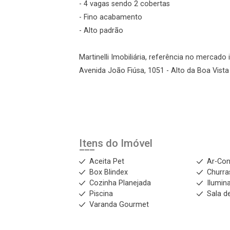
- 4 vagas sendo 2 cobertas
- Fino acabamento
- Alto padrão
Martinelli Imobiliária, referência no mercado 
Avenida João Fiúsa, 1051 - Alto da Boa Vista 
Itens do Imóvel
Aceita Pet
Ar-Con
Box Blindex
Churra
Cozinha Planejada
Ilumin
Piscina
Sala d
Varanda Gourmet