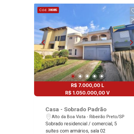
Cód.
38085
R$ 7.000,00 L
R$ 1.050.000,00 V
Casa - Sobrado Padrão
Alto da Boa Vista - Ribeirão Preto/SP
Sobrado residencial / comercial, 5
suítes com armários, sala 02