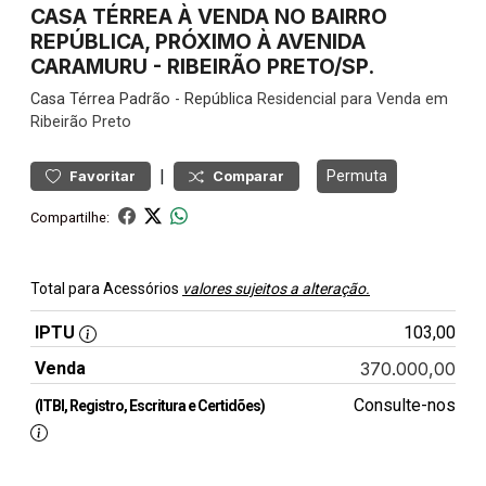
CASA TÉRREA À VENDA NO BAIRRO
REPÚBLICA, PRÓXIMO À AVENIDA
CARAMURU - RIBEIRÃO PRETO/SP.
Casa
Térrea Padrão
-
República
Residencial para Venda em
Ribeirão Preto
|
Permuta
Favoritar
Comparar
Compartilhe:
Total para Acessórios
valores sujeitos a alteração.
IPTU
103,00
Venda
370.000,00
Consulte-nos
(ITBI, Registro, Escritura e Certidões)