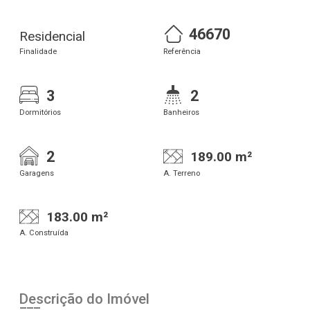
46670
Residencial
Finalidade
Referência
3
2
Dormitórios
Banheiros
2
189.00 m²
Garagens
A. Terreno
183.00 m²
A. Construída
Descrição do Imóvel