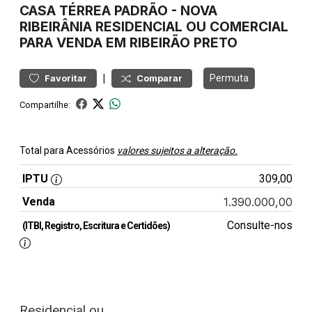
CASA
TÉRREA PADRÃO
-
NOVA
RIBEIRÂNIA
RESIDENCIAL OU COMERCIAL
PARA VENDA EM RIBEIRÃO PRETO
|
Permuta
Favoritar
Comparar
Compartilhe:
Total para Acessórios
valores sujeitos a alteração.
IPTU
309,00
Venda
1.390.000,00
Consulte-nos
(ITBI, Registro, Escritura e Certidões)
Residencial ou