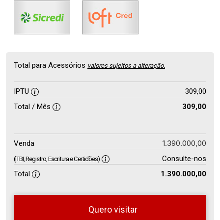
Total para Acessórios
valores sujeitos a alteração.
IPTU
309,00
Total / Mês
309,00
1.390.000,00
Venda
Consulte-nos
(ITBI, Registro, Escritura e Certidões)
Total
1.390.000,00
Quero visitar