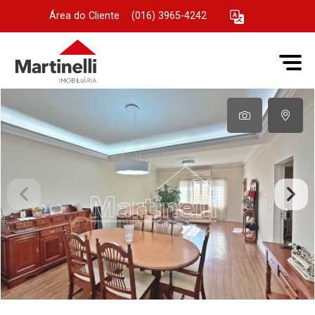
Área do Cliente
|
(016) 3965-4242