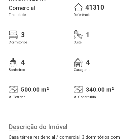
41310
Comercial
Finalidade
Referência
3
1
Dormitórios
Suite
4
4
Banheiros
Garagens
500.00 m²
340.00 m²
A. Terreno
A. Construída
Descrição do Imóvel
Casa térrea residencial / comercial, 3 dormitórios com