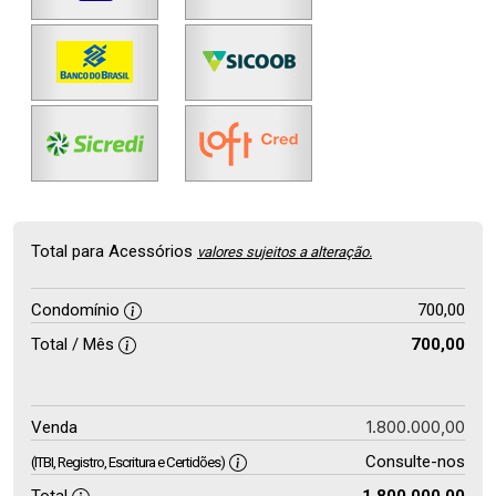
Total para Acessórios
valores sujeitos a alteração.
Condomínio
700,00
Total / Mês
700,00
1.800.000,00
Venda
Consulte-nos
(ITBI, Registro, Escritura e Certidões)