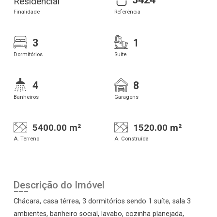
Residencial
Finalidade
Referência
3
1
Dormitórios
Suite
4
8
Banheiros
Garagens
5400.00 m²
1520.00 m²
A. Terreno
A. Construída
Descrição do Imóvel
Chácara, casa térrea, 3 dormitórios sendo 1 suíte, sala 3
ambientes, banheiro social, lavabo, cozinha planejada,