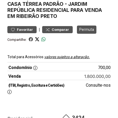
CASA
TÉRREA PADRÃO
-
JARDIM
REPÚBLICA
RESIDENCIAL PARA VENDA
EM RIBEIRÃO PRETO
|
Permuta
Favoritar
Comparar
Compartilhe:
Total para Acessórios
valores sujeitos a alteração.
Condomínio
700,00
Venda
1.800.000,00
Consulte-nos
(ITBI, Registro, Escritura e Certidões)
3424