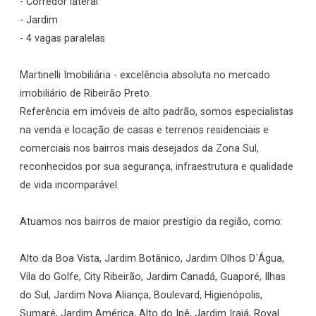
- Corredor lateral
- Jardim
- 4 vagas paralelas
Martinelli Imobiliária - excelência absoluta no mercado
imobiliário de Ribeirão Preto.
Referência em imóveis de alto padrão, somos especialistas
na venda e locação de casas e terrenos residenciais e
comerciais nos bairros mais desejados da Zona Sul,
reconhecidos por sua segurança, infraestrutura e qualidade
de vida incomparável.
Atuamos nos bairros de maior prestígio da região, como:
Alto da Boa Vista, Jardim Botânico, Jardim Olhos D`Água,
Vila do Golfe, City Ribeirão, Jardim Canadá, Guaporé, Ilhas
do Sul, Jardim Nova Aliança, Boulevard, Higienópolis,
Sumaré, Jardim América, Alto do Ipê, Jardim Irajá, Royal