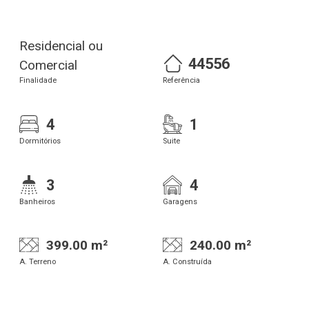
Residencial ou
44556
Comercial
Finalidade
Referência
4
1
Dormitórios
Suite
3
4
Banheiros
Garagens
399.00 m²
240.00 m²
A. Terreno
A. Construída