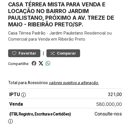
CASA TÉRREA MISTA PARA VENDA E
LOCAÇÃO NO BAIRRO JARDIM
PAULISTANO, PRÓXIMO A AV. TREZE DE
MAIO - RIBEIRÃO PRETO/SP.
Casa
Térrea Padrão
-
Jardim Paulistano
Residencial ou
Comercial para Venda em Ribeirão Preto
|
Favoritar
Comparar
Compartilhe:
Total para Acessórios
valores sujeitos a alteração.
IPTU
321,00
Venda
580.000,00
Consulte-nos
(ITBI, Registro, Escritura e Certidões)