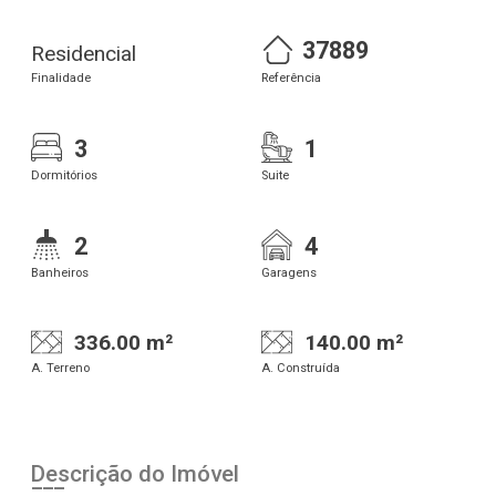
37889
Residencial
Finalidade
Referência
3
1
Dormitórios
Suite
2
4
Banheiros
Garagens
336.00 m²
140.00 m²
A. Terreno
A. Construída
Descrição do Imóvel