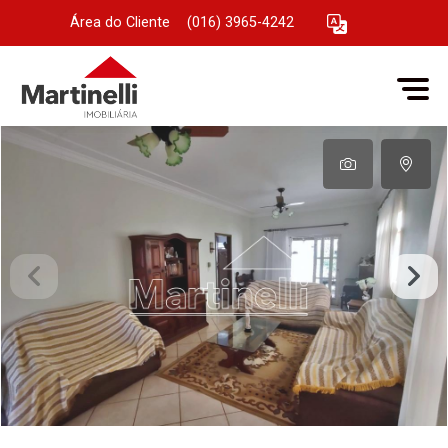
Área do Cliente
|
(016) 3965-4242