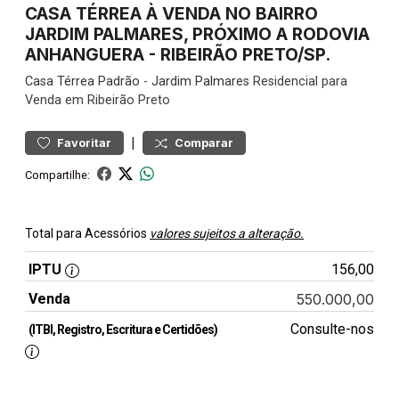
CASA TÉRREA À VENDA NO BAIRRO
JARDIM PALMARES, PRÓXIMO A RODOVIA
ANHANGUERA - RIBEIRÃO PRETO/SP.
Casa
Térrea Padrão
-
Jardim Palmares
Residencial para
Venda em Ribeirão Preto
|
Favoritar
Comparar
Compartilhe:
Total para Acessórios
valores sujeitos a alteração.
IPTU
156,00
Venda
550.000,00
Consulte-nos
(ITBI, Registro, Escritura e Certidões)