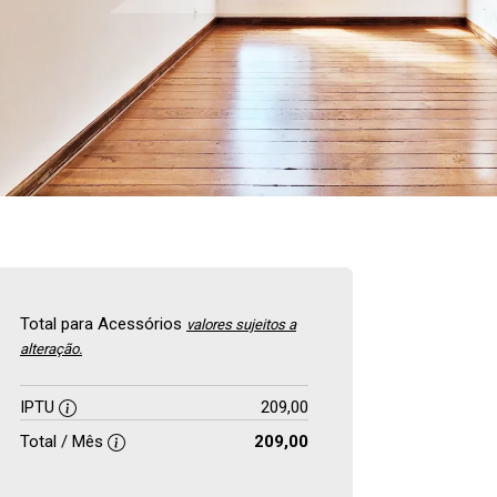
Total para Acessórios
valores sujeitos a
alteração.
IPTU
209,00
Total / Mês
209,00