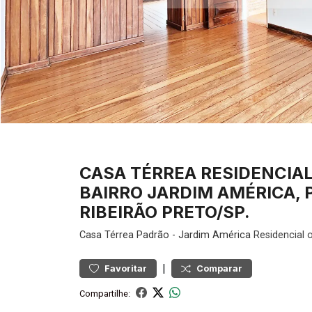
CASA TÉRREA RESIDENCIAL
BAIRRO JARDIM AMÉRICA, P
RIBEIRÃO PRETO/SP.
Casa
Térrea Padrão
-
Jardim América
Residencial 
|
Favoritar
Comparar
Compartilhe: