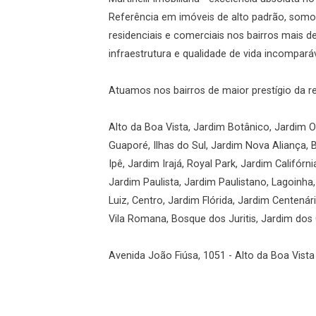
Referência em imóveis de alto padrão, somos
residenciais e comerciais nos bairros mais 
infraestrutura e qualidade de vida incomparáv
Atuamos nos bairros de maior prestígio da r
Alto da Boa Vista, Jardim Botânico, Jardim Ol
Guaporé, Ilhas do Sul, Jardim Nova Aliança, 
Ipê, Jardim Irajá, Royal Park, Jardim Califórni
Jardim Paulista, Jardim Paulistano, Lagoinha
Luiz, Centro, Jardim Flórida, Jardim Centená
Vila Romana, Bosque dos Juritis, Jardim dos G
Avenida João Fiúsa, 1051 - Alto da Boa Vista 