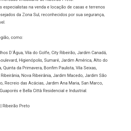
 especialistas na venda e locação de casas e terrenos
desejados da Zona Sul, reconhecidos por sua segurança,
el.
egião, como:
hos D`Água, Vila do Golfe, City Ribeirão, Jardim Canadá,
Boulevard, Higienópolis, Sumaré, Jardim América, Alto do
a, Quinta da Primavera, Bonfim Paulista, Vila Seixas,
, Ribeirânia, Nova Ribeirânia, Jardim Macedo, Jardim São
rio, Recreio das Acácias, Jardim Ana Maria, San Marco,
uaporés e Bella Città Residencial e Industrial.
| Ribeirão Preto