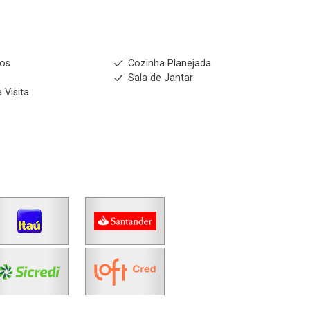
ios
Cozinha Planejada
m
Sala de Jantar
 Visita