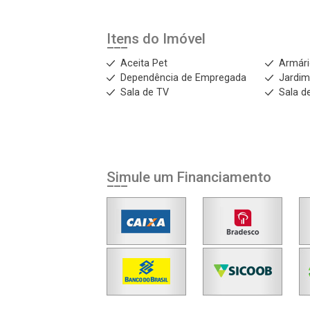
Itens do Imóvel
Aceita Pet
Armár
Dependência de Empregada
Jardi
Sala de TV
Sala de
Simule um Financiamento