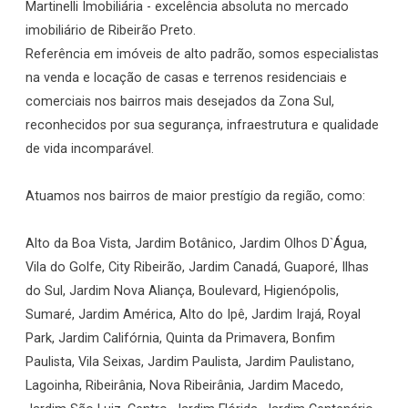
Martinelli Imobiliária - excelência absoluta no mercado
imobiliário de Ribeirão Preto.
Referência em imóveis de alto padrão, somos especialistas
na venda e locação de casas e terrenos residenciais e
comerciais nos bairros mais desejados da Zona Sul,
reconhecidos por sua segurança, infraestrutura e qualidade
de vida incomparável.
Atuamos nos bairros de maior prestígio da região, como:
Alto da Boa Vista, Jardim Botânico, Jardim Olhos D`Água,
Vila do Golfe, City Ribeirão, Jardim Canadá, Guaporé, Ilhas
do Sul, Jardim Nova Aliança, Boulevard, Higienópolis,
Sumaré, Jardim América, Alto do Ipê, Jardim Irajá, Royal
Park, Jardim Califórnia, Quinta da Primavera, Bonfim
Paulista, Vila Seixas, Jardim Paulista, Jardim Paulistano,
Lagoinha, Ribeirânia, Nova Ribeirânia, Jardim Macedo,