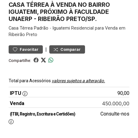
CASA TÉRREA À VENDA NO BAIRRO
IGUATEMI, PRÓXIMO À FACULDADE
UNAERP - RIBEIRÃO PRETO/SP.
Casa
Térrea Padrão
-
Iguatemi
Residencial para Venda em
Ribeirão Preto
|
Favoritar
Comparar
Compartilhe:
Total para Acessórios
valores sujeitos a alteração.
IPTU
90,00
Venda
450.000,00
Consulte-nos
(ITBI, Registro, Escritura e Certidões)