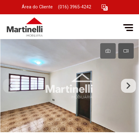
Área do Cliente
|
(016) 3965-4242