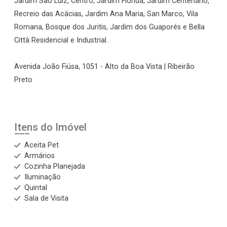
Jardim São Luiz, Centro, Jardim Flórida, Jardim Centenário,
Recreio das Acácias, Jardim Ana Maria, San Marco, Vila
Romana, Bosque dos Juritis, Jardim dos Guaporés e Bella
Città Residencial e Industrial.
Avenida João Fiúsa, 1051 - Alto da Boa Vista | Ribeirão
Preto
Itens do Imóvel
Aceita Pet
Armários
Cozinha Planejada
Iluminação
Quintal
Sala de Visita