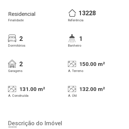
13228
Residencial
Finalidade
Referência
2
1
Dormitórios
Banheiro
2
150.00 m²
Garagens
A. Terreno
131.00 m²
132.00 m²
A. Construída
A. Útil
Descrição do Imóvel