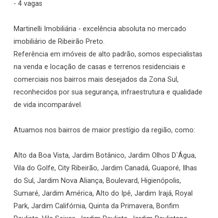
- 4 vagas
Martinelli Imobiliária - excelência absoluta no mercado
imobiliário de Ribeirão Preto.
Referência em imóveis de alto padrão, somos especialistas
na venda e locação de casas e terrenos residenciais e
comerciais nos bairros mais desejados da Zona Sul,
reconhecidos por sua segurança, infraestrutura e qualidade
de vida incomparável.
Atuamos nos bairros de maior prestígio da região, como:
Alto da Boa Vista, Jardim Botânico, Jardim Olhos D`Água,
Vila do Golfe, City Ribeirão, Jardim Canadá, Guaporé, Ilhas
do Sul, Jardim Nova Aliança, Boulevard, Higienópolis,
Sumaré, Jardim América, Alto do Ipê, Jardim Irajá, Royal
Park, Jardim Califórnia, Quinta da Primavera, Bonfim