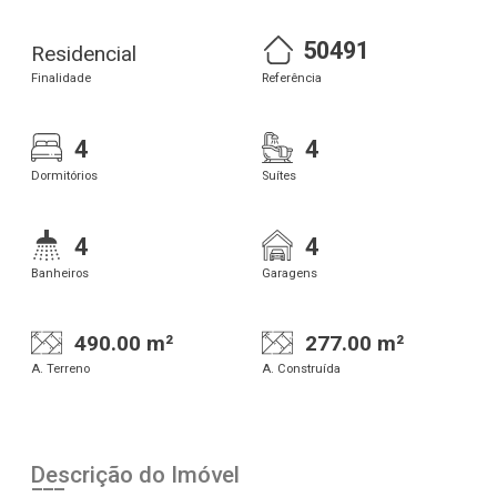
50491
Residencial
Finalidade
Referência
4
4
Dormitórios
Suítes
4
4
Banheiros
Garagens
490.00 m²
277.00 m²
A. Terreno
A. Construída
Descrição do Imóvel