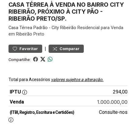
CASA TÉRREA À VENDA NO BAIRRO CITY
RIBEIRÃO, PRÓXIMO À CITY PÃO -
RIBEIRÃO PRETO/SP.
Casa
Térrea Padrão
-
City Ribeirão
Residencial para Venda
em Ribeirão Preto
|
Favoritar
Comparar
Compartilhe:
Total para Acessórios
valores sujeitos a alteração.
IPTU
294,00
Venda
1.000.000,00
Consulte-nos
(ITBI, Registro, Escritura e Certidões)