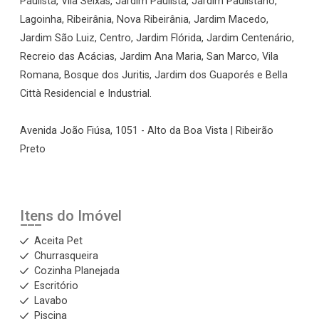
Paulista, Vila Seixas, Jardim Paulista, Jardim Paulistano,
Lagoinha, Ribeirânia, Nova Ribeirânia, Jardim Macedo,
Jardim São Luiz, Centro, Jardim Flórida, Jardim Centenário,
Recreio das Acácias, Jardim Ana Maria, San Marco, Vila
Romana, Bosque dos Juritis, Jardim dos Guaporés e Bella
Città Residencial e Industrial.
Avenida João Fiúsa, 1051 - Alto da Boa Vista | Ribeirão
Preto
Itens do Imóvel
Aceita Pet
Churrasqueira
Cozinha Planejada
Escritório
Lavabo
Piscina