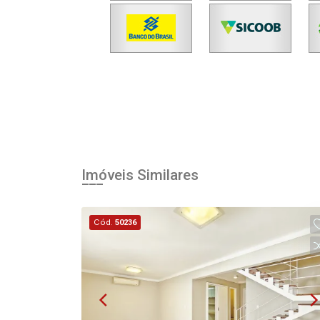
Imóveis Similares
Cód.
50236