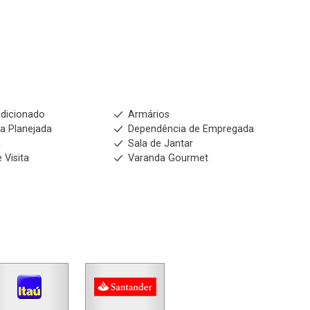
No imóvel
Fazer Agendamento
Continuar
dicionado
Armários
a Planejada
Dependência de Empregada
a
Sala de Jantar
 Visita
Varanda Gourmet