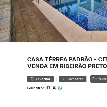
CASA
TÉRREA PADRÃO
-
CI
VENDA EM RIBEIRÃO PRETO
|
Permuta
Favoritar
Comparar
Compartilhe: