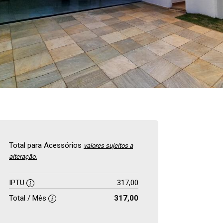
Total para Acessórios
valores sujeitos a
alteração.
IPTU
317,00
Total / Mês
317,00