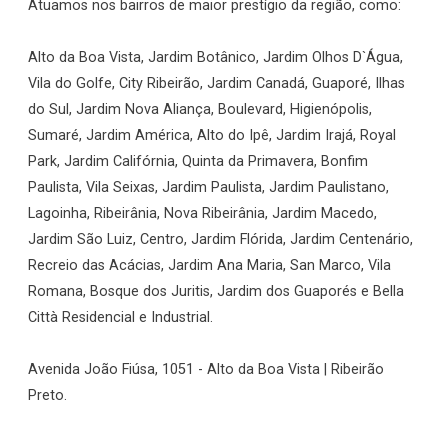
Atuamos nos bairros de maior prestígio da região, como:
Alto da Boa Vista, Jardim Botânico, Jardim Olhos D`Água,
Vila do Golfe, City Ribeirão, Jardim Canadá, Guaporé, Ilhas
do Sul, Jardim Nova Aliança, Boulevard, Higienópolis,
Sumaré, Jardim América, Alto do Ipê, Jardim Irajá, Royal
Park, Jardim Califórnia, Quinta da Primavera, Bonfim
Paulista, Vila Seixas, Jardim Paulista, Jardim Paulistano,
Lagoinha, Ribeirânia, Nova Ribeirânia, Jardim Macedo,
Jardim São Luiz, Centro, Jardim Flórida, Jardim Centenário,
Recreio das Acácias, Jardim Ana Maria, San Marco, Vila
Romana, Bosque dos Juritis, Jardim dos Guaporés e Bella
Città Residencial e Industrial.
Avenida João Fiúsa, 1051 - Alto da Boa Vista | Ribeirão
Preto.