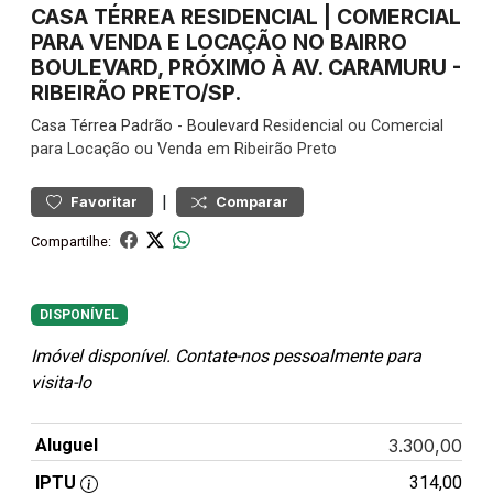
CASA TÉRREA RESIDENCIAL | COMERCIAL
PARA VENDA E LOCAÇÃO NO BAIRRO
BOULEVARD, PRÓXIMO À AV. CARAMURU -
RIBEIRÃO PRETO/SP.
Casa
Térrea Padrão
-
Boulevard
Residencial ou Comercial
para Locação ou Venda em Ribeirão Preto
|
Favoritar
Comparar
Compartilhe:
DISPONÍVEL
Imóvel disponível. Contate-nos pessoalmente para
visita-lo
Aluguel
3.300,00
IPTU
314,00