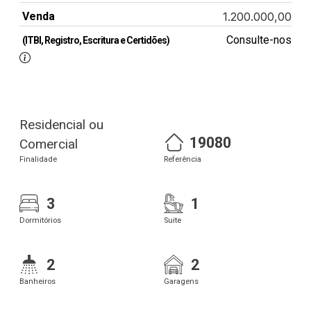
Venda
1.200.000,00
Consulte-nos
(ITBI, Registro, Escritura e Certidões)
Residencial ou
19080
Comercial
Finalidade
Referência
3
1
Dormitórios
Suite
2
2
Banheiros
Garagens