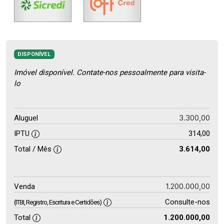
DISPONÍVEL
Imóvel disponível. Contate-nos pessoalmente para visita-
lo
3.300,00
Aluguel
IPTU
314,00
Total / Mês
3.614,00
1.200.000,00
Venda
Consulte-nos
(ITBI, Registro, Escritura e Certidões)
Total
1.200.000,00