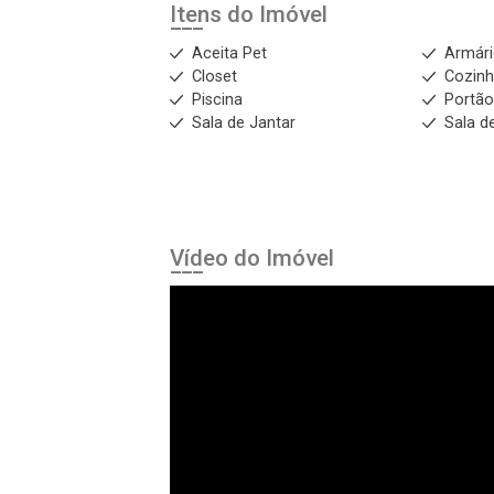
Itens do Imóvel
Aceita Pet
Armár
Closet
Cozinh
Piscina
Portão
Sala de Jantar
Sala d
Vídeo do Imóvel