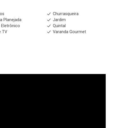
ios
Churrasqueira
a Planejada
Jardim
 Eletrônico
Quintal
e TV
Varanda Gourmet