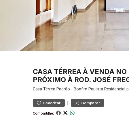
CASA TÉRREA À VENDA NO 
PRÓXIMO À ROD. JOSÉ FREG
Casa
Térrea Padrão
-
Bonfim Paulista
Residencial 
|
Favoritar
Comparar
Compartilhe: