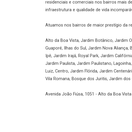
residenciais e comerciais nos bairros mais 
infraestrutura e qualidade de vida incomparáv
Atuamos nos bairros de maior prestígio da r
Alto da Boa Vista, Jardim Botânico, Jardim Ol
Guaporé, Ilhas do Sul, Jardim Nova Aliança, 
Ipê, Jardim Irajá, Royal Park, Jardim Califórni
Jardim Paulista, Jardim Paulistano, Lagoinha
Luiz, Centro, Jardim Flórida, Jardim Centená
Vila Romana, Bosque dos Juritis, Jardim dos G
Avenida João Fiúsa, 1051 - Alto da Boa Vista 