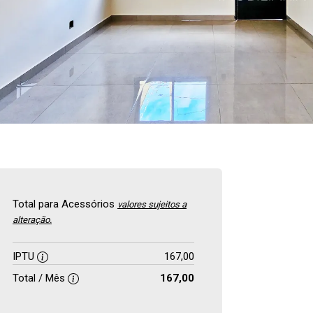
Total para Acessórios
valores sujeitos a
alteração.
IPTU
167,00
Total / Mês
167,00