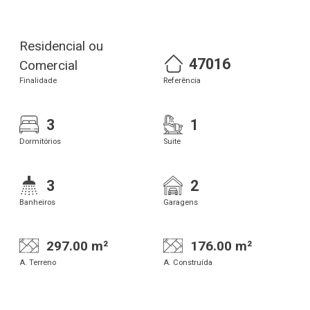
Residencial ou
47016
Comercial
Finalidade
Referência
3
1
Dormitórios
Suite
3
2
Banheiros
Garagens
297.00 m²
176.00 m²
A. Terreno
A. Construída