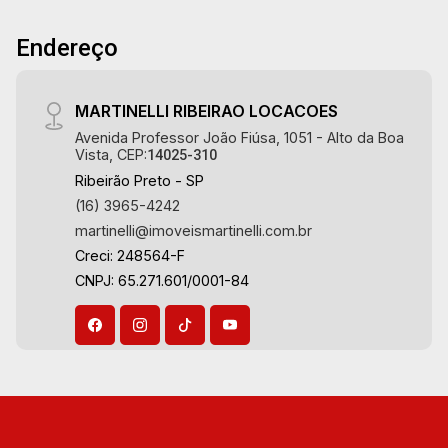
Endereço
MARTINELLI RIBEIRAO LOCACOES
Avenida Professor João Fiúsa, 1051 - Alto da Boa
Vista, CEP:
14025-310
Ribeirão Preto - SP
(16) 3965-4242
martinelli@imoveismartinelli.com.br
Creci: 248564-F
CNPJ: 65.271.601/0001-84