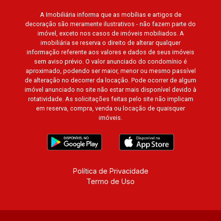
A Imobiliária informa que as mobílias e artigos de
decoração são meramente ilustrativos - não fazem parte do
imóvel, exceto nos casos de imóveis mobiliados. A
imobiliária se reserva o direito de alterar qualquer
informação referente aos valores e dados de seus imóveis
sem aviso prévio. O valor anunciado do condomínio é
aproximado, podendo ser maior, menor ou mesmo passível
de alteração no decorrer da locação. Pode ocorrer de algum
imóvel anunciado no site não estar mais disponível devido à
rotatividade. As solicitações feitas pelo site não implicam
em reserva, compra, venda ou locação de quaisquer
imóveis.
Política de Privacidade
Termo de Uso