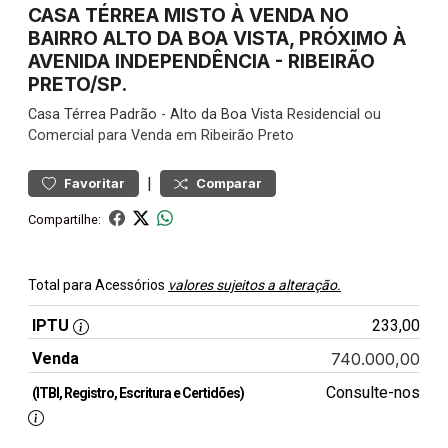
CASA TÉRREA MISTO À VENDA NO
BAIRRO ALTO DA BOA VISTA, PRÓXIMO À
AVENIDA INDEPENDÊNCIA - RIBEIRÃO
PRETO/SP.
Casa
Térrea Padrão
-
Alto da Boa Vista
Residencial ou
Comercial para Venda em Ribeirão Preto
|
Favoritar
Comparar
Compartilhe:
Total para Acessórios
valores sujeitos a alteração.
IPTU
233,00
Venda
740.000,00
Consulte-nos
(ITBI, Registro, Escritura e Certidões)