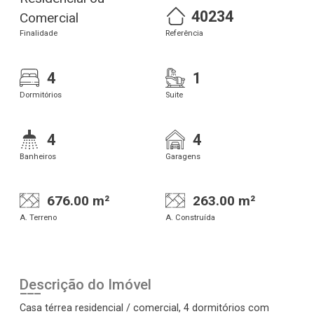
40234
Comercial
Finalidade
Referência
4
1
Dormitórios
Suite
4
4
Banheiros
Garagens
676.00 m²
263.00 m²
A. Terreno
A. Construída
Descrição do Imóvel
Casa térrea residencial / comercial, 4 dormitórios com