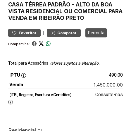
CASA
TÉRREA PADRÃO
-
ALTO DA BOA
VISTA
RESIDENCIAL OU COMERCIAL PARA
VENDA EM RIBEIRÃO PRETO
|
Permuta
Favoritar
Comparar
Compartilhe:
Total para Acessórios
valores sujeitos a alteração.
IPTU
490,00
Venda
1.450.000,00
Consulte-nos
(ITBI, Registro, Escritura e Certidões)
Residencial ou