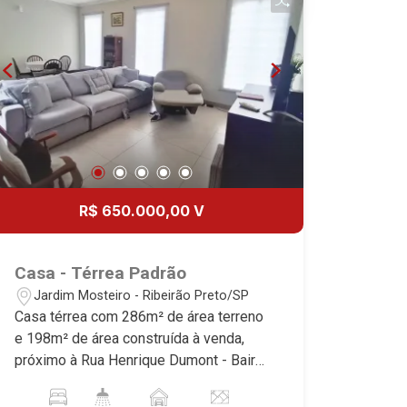
R$ 650.000,00 V
Casa - Térrea Padrão
Jardim Mosteiro - Ribeirão Preto/SP
Casa térrea com 286m² de área terreno
e 198m² de área construída à venda,
próximo à Rua Henrique Dumont - Bairro
Jardim Mosteiro, Ribeirão Preto/SP.
Conheça as características deste