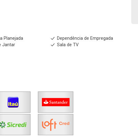
Fazer Agendamento
Continuar
a Planejada
Dependência de Empregada
e Jantar
Sala de TV