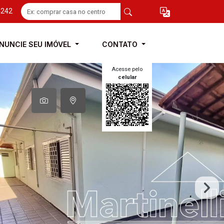
4242
NUNCIE SEU IMÓVEL
CONTATO
Acesse pelo
celular