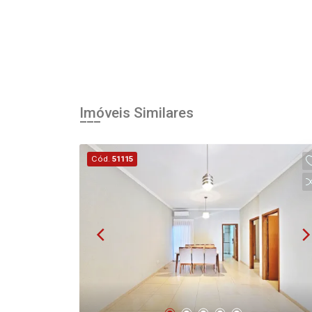
Imóveis Similares
Cód.
51115