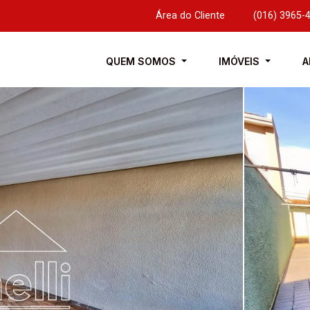
Área do Cliente
|
(016) 3965-
QUEM SOMOS
IMÓVEIS
A