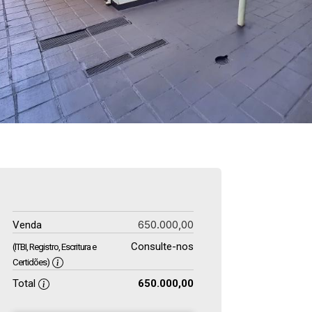
650.000,00
Venda
Consulte-nos
(ITBI, Registro, Escritura e
Certidões)
Total
650.000,00